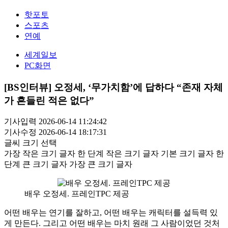
핫포토
스포츠
연예
세계일보
PC화면
[BS인터뷰] 오정세, ‘무가치함’에 답하다 “존재 자체
가 흔들린 적은 없다”
기사입력 2026-06-14 11:24:42
기사수정 2026-06-14 18:17:31
글씨 크기 선택
가장 작은 크기 글자
한 단계 작은 크기 글자
기본 크기 글자
한
단계 큰 크기 글자
가장 큰 크기 글자
배우 오정세. 프레인TPC 제공
어떤 배우는 연기를 잘하고, 어떤 배우는 캐릭터를 설득력 있
게 만든다. 그리고 어떤 배우는 마치 원래 그 사람이었던 것처