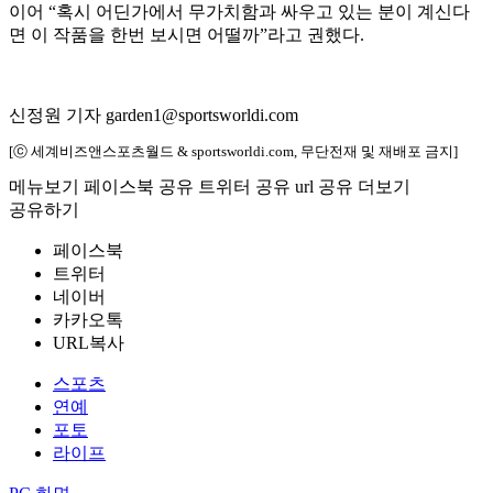
이어 “혹시 어딘가에서 무가치함과 싸우고 있는 분이 계신다
면 이 작품을 한번 보시면 어떨까”라고 권했다.
신정원 기자 garden1@sportsworldi.com
[ⓒ 세계비즈앤스포츠월드 & sportsworldi.com, 무단전재 및 재배포 금지]
메뉴보기
페이스북 공유
트위터 공유
url 공유
더보기
공유하기
페이스북
트위터
네이버
카카오톡
URL복사
스포츠
연예
포토
라이프