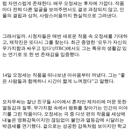
럼 자연스럽게 존재한다. 배우 오정세는 후자에 가깝다. 작품
마다 전혀 다른 얼굴을 보여주면서도 결코 과장되지 않고, 인
물의 결핍과 상처, 사랑스러움까지 현실적으로 그려낸다.
그래서일까. 시청자들은 매번 새로운 작품 속 오정세를 기대하
고, 제작진은 또다시 그를 찾는다. 최근 종영한 ‘모두가 자신의
무가치함과 싸우고 있다’(JTBC)에서도 그는 특유의 생활감 있
는 연기로 또 한 번 존재감을 입증했다.
14일 오정세는 작품을 떠나보낸 아쉬움부터 꺼냈다. 그는 “좋
은 사람들과 함께하니 시간이 짧게 느껴졌다”고 말했다.
모자무싸는 잘난 친구들 사이에서 혼자만 제자리에 머문 듯한
열등감과 질투, 무가치함 속에서 평화를 찾아가는 인간의 이야
기를 그린 작품이다. 오정세는 극 중 다섯 편의 작품을 세상에
내놓은 영화감독이지만 끊임없이 불안과 열등감에 시달리는
박경세를 연기했다. 겉으로는 성공한 감독처럼 보이지만 학교