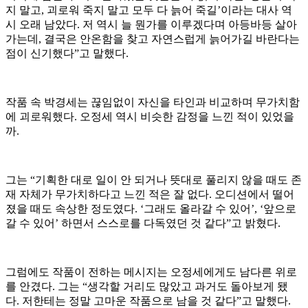
지 말고, 괴로워 죽지 말고 모두 다 늙어 죽길’이라는 대사 역
시 오래 남았다. 저 역시 늘 뭔가를 이루겠다며 아등바등 살아
가는데, 결국은 안온함을 찾고 자연스럽게 늙어가길 바란다는
점이 신기했다”고 말했다.
작품 속 박경세는 끊임없이 자신을 타인과 비교하며 무가치함
에 괴로워했다. 오정세 역시 비슷한 감정을 느낀 적이 있었을
까.
그는 “기획한 대로 일이 안 되거나 뜻대로 풀리지 않을 때도 존
재 자체가 무가치하다고 느낀 적은 잘 없다. 오디션에서 떨어
졌을 때도 속상한 정도였다. ‘그래도 올라갈 수 있어’, ‘앞으로
갈 수 있어’ 하면서 스스로를 다독였던 것 같다”고 밝혔다.
그럼에도 작품이 전하는 메시지는 오정세에게도 남다른 위로
를 안겼다. 그는 “생각할 거리도 많았고 과거도 돌아보게 됐
다. 저한테는 정말 고마운 작품으로 남을 것 같다”고 말했다.