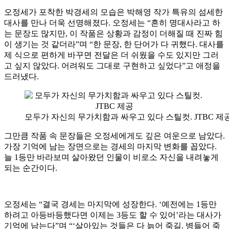
오정세가 포착한 박경세의 모습은 박해영 작가 특유의 섬세한
대사를 만나 더욱 선명해졌다. 오정세는 “흔히 명대사라고 하
는 문장도 많지만, 이 작품은 상황과 감정이 더해질 때 진짜 힘
이 생기는 것 같더라”며 “한 문장, 한 단어가 다 귀했다. 대사를
제 식으로 편하게 바꾸면 전달은 더 쉬웠을 수도 있지만 그러
고 싶지 않았다. 어려워도 그대로 구현하고 싶었다”고 애정을
드러냈다.
모두가 자신의 무가치함과 싸우고 있다 스틸컷. JTBC 제
그만큼 작품 속 문장들은 오정세에게도 깊은 여운으로 남았다.
가장 기억에 남는 장면으로는 경세의 마지막 변화를 꼽았다.
늘 1등만 바라보며 살아왔던 인물이 비로소 자신을 내려놓게
되는 순간이다.
오정세는 “결국 경세는 마지막에 성장한다. ‘예전에는 1등만
하려고 아등바등했다면 이제는 3등도 할 수 있어’라는 대사가
기억에 남는다”며 “‘살아있는 것들은 다 늙어 죽길. 병들어 죽