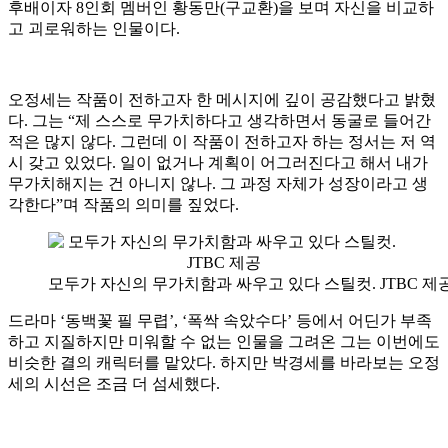
후배이자 8인회 멤버인 황동만(구교환)을 보며 자신을 비교하
고 괴로워하는 인물이다.
오정세는 작품이 전하고자 한 메시지에 깊이 공감했다고 밝혔
다. 그는 “제 스스로 무가치하다고 생각하면서 동굴로 들어간
적은 많지 않다. 그런데 이 작품이 전하고자 하는 정서는 저 역
시 갖고 있었다. 일이 없거나 계획이 어그러진다고 해서 내가
무가치해지는 건 아니지 않나. 그 과정 자체가 성장이라고 생
각한다”며 작품의 의미를 짚었다.
모두가 자신의 무가치함과 싸우고 있다 스틸컷. JTBC 제
드라마 ‘동백꽃 필 무렵’, ‘폭싹 속았수다’ 등에서 어딘가 부족
하고 지질하지만 미워할 수 없는 인물을 그려온 그는 이번에도
비슷한 결의 캐릭터를 맡았다. 하지만 박경세를 바라보는 오정
세의 시선은 조금 더 섬세했다.