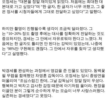
오정세는 “대본을 정말 재미있게 읽었다. 처음에는 최대한 대
본대로 가고 싶었다”며 “한 글자, 한 글자가 너무 귀했고, 그 좋
은 정서를 시청자들에게 그대로 전달하고 싶었다”고 말했다.
하지만 촬영이 진행될수록 생각이 조금씩 달라졌다. 그
는 “10~20% 정도 촬영 후에는 대사를 정확하게 전달하는 것도
중요하지만, 경세는 그 안에서 자유로워야 한다고 느꼈다. 처
음에는 한 글자도 틀리면 안 된다는 강박이 있었는데, 나중에
는 ‘98%만 구현해도 괜찮다. 그 안에서 자유를 찾자’고 생각했
다”고 설명했다.
박경세를 완성하는 과정에서 영감을 준 인물도 있었다. 동백꽃
필 무렵을 함께했던 차영훈 감독이다. 오정세는 당시 종방연을
떠올리며 “조심스럽긴 한데, 그날 감독님이 정말 많이 우셨다.
행복하고 벅차고 감사한 감정 때문에 아기처럼 울더라. 현장을
이끌던 분이 그렇게 순수하게 우는 모습이 너무 사랑스러웠다.
실존하는 경세였다”고 웃었다.