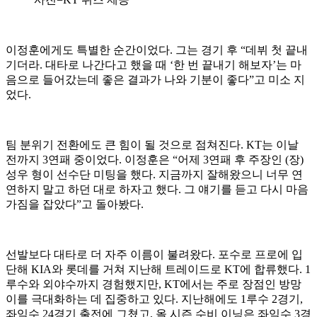
이정훈에게도 특별한 순간이었다. 그는 경기 후 “데뷔 첫 끝내
기더라. 대타로 나간다고 했을 때 ‘한 번 끝내기 해보자’는 마
음으로 들어갔는데 좋은 결과가 나와 기분이 좋다”고 미소 지
었다.
팀 분위기 전환에도 큰 힘이 될 것으로 점쳐진다. KT는 이날
전까지 3연패 중이었다. 이정훈은 “어제 3연패 후 주장인 (장)
성우 형이 선수단 미팅을 했다. 지금까지 잘해왔으니 너무 연
연하지 말고 하던 대로 하자고 했다. 그 얘기를 듣고 다시 마음
가짐을 잡았다”고 돌아봤다.
선발보다 대타로 더 자주 이름이 불려왔다. 포수로 프로에 입
단해 KIA와 롯데를 거쳐 지난해 트레이드로 KT에 합류했다. 1
루수와 외야수까지 경험했지만, KT에서는 주로 장점인 방망
이를 극대화하는 데 집중하고 있다. 지난해에도 1루수 2경기,
좌익수 24경기 출전에 그쳤고, 올 시즌 수비 이닝은 좌익수 3경