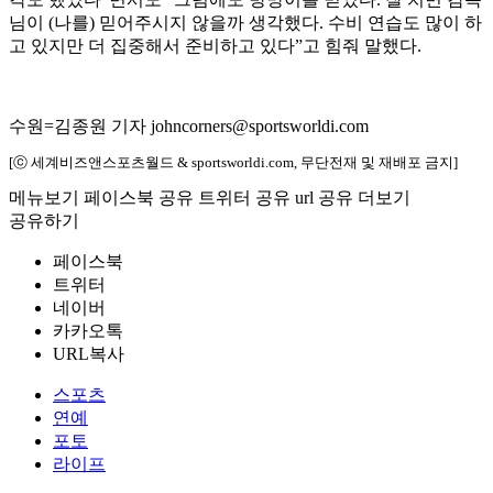
님이 (나를) 믿어주시지 않을까 생각했다. 수비 연습도 많이 하
고 있지만 더 집중해서 준비하고 있다”고 힘줘 말했다.
수원=김종원 기자 johncorners@sportsworldi.com
[ⓒ 세계비즈앤스포츠월드 & sportsworldi.com, 무단전재 및 재배포 금지]
메뉴보기
페이스북 공유
트위터 공유
url 공유
더보기
공유하기
페이스북
트위터
네이버
카카오톡
URL복사
스포츠
연예
포토
라이프