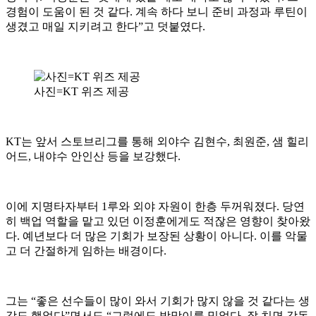
경험이 도움이 된 것 같다. 계속 하다 보니 준비 과정과 루틴이
생겼고 매일 지키려고 한다”고 덧붙였다.
사진=KT 위즈 제공
KT는 앞서 스토브리그를 통해 외야수 김현수, 최원준, 샘 힐리
어드, 내야수 안인산 등을 보강했다.
이에 지명타자부터 1루와 외야 자원이 한층 두꺼워졌다. 당연
히 백업 역할을 맡고 있던 이정훈에게도 적잖은 영향이 찾아왔
다. 예년보다 더 많은 기회가 보장된 상황이 아니다. 이를 악물
고 더 간절하게 임하는 배경이다.
그는 “좋은 선수들이 많이 와서 기회가 많지 않을 것 같다는 생
각도 했었다”면서도 “그럼에도 방망이를 믿었다. 잘 치면 감독