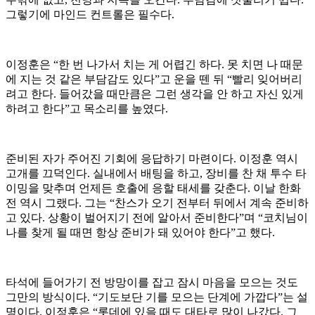
그렇기에 마인드 컨트롤은 필수다.
이정훈은 “한 번 나가서 치는 게 어렵긴 하다. 못 치면 나 때문
에 지는 것 같은 부담감도 있다”고 운을 뗀 뒤 “빨리 잊어버리
려고 한다. 들어갔을 때만큼은 그런 생각을 안 하고 자신 있게
하려고 한다”고 목소리를 높였다.
준비된 자가 주어진 기회에 응답하기 마련이다. 이정훈 역시
고개를 끄덕인다. 실내에서 배팅을 하고, 장비를 찬 채 투수 타
이밍을 맞추며 언제든 호출에 응할 태세를 갖춘다. 이날 한화
전 역시 그랬다. 그는 “찬스가 오기 전부터 뒤에서 계속 준비하
고 있다. 상황이 벌어지기 전에 알아서 준비한다”며 “코치님이
나를 찾게 될 때면 항상 준비가 돼 있어야 한다”고 했다.
타석에 들어가기 전 방망이를 잡고 잠시 마음을 모으는 것도
그만의 방식이다. “기도보단 기를 모으는 단계에 가깝다”는 설
명이다. 이정훈은 “롯데에 있을 때도 대타로 많이 나갔다. 그