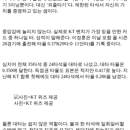
기 5이닝뿐이다. 대신 ‘외줄타기’다. 제한된 타석서 자신의 가
치를 증명하고 있는 셈이다.
중압감에 눌리지 않는다. 실제로 KT 벤치가 가장 믿을 만한 카
드 중 하나일 터. 성적이 말해준다. 이정훈은 이날 포함 올 시즌
28경기에 출전해 타율 0.379(29타수 11안타)를 기록 중이다.
심지어 전체 35타석 중 24타석을 대타로 나섰고, 대타 타율은
0.350에 달한다. 득점권 타율도 표본은 적지만 0.417로 높다. 지
난해 KT 합류 첫해에도 대타 24타석에서 타율 0.286을 남겼다.
사진=KT 위즈 제공
물론 대타는 쉽지 않은 역할이다. 불과 한 타석에 일희일비할
수밖에 없고, 천당과 지옥을 오간다. 부담감에 짓눌리기 쉽다.