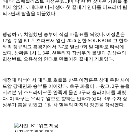
‘대타’ 스페셜리스트 이정훈(KT)이 딱 한 번 찾아온 기회를 놓
치지 않았다. 대타로 나서 생애 첫 끝내기 안타를 터뜨리며 팀
의 3연패 탈출을 이끌었다.
팽팽하고, 치열했던 승부에 직접 마침표를 찍었다. 이정훈은
17일 수원 KT 위즈파크서 열린 2026 신한 SOL KBO리그 한화
와의 정규리그 홈경기에서 7-7로 맞선 9회 말 대타로 타석에
섰다. 상황은 1사 1, 3루, 선두타자 장성우의 볼넷과 김상수의
희생번트, 오윤석의 안타로 만들어진 끝내기 기회였다.
배정대 타석에서 대타로 호출을 받은 이정훈은 상대 우완 사이
드암 강재민과 승부를 이어갔다. 초구 파울이 나왔고, 2구 볼을
지켜본 뒤 스트라이크존 안쪽에 몰린 3구째 슬라이더를 때렸
다. 이 타구는 우익수 앞으로 향하는 안타가 됐다. 3루 주자 장
성우가 홈을 밟았고, 1점 차 혈투의 마지막 장면을 장식했다.
사진=KT 위즈 제공