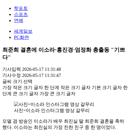
핫포토
스포츠
연예
세계일보
PC화면
최준희 결혼에 이소라·홍진경·엄정화 총출동 "기쁘
다"
기사입력 2026-05-17 11:31:48
기사수정 2026-05-17 11:31:47
글씨 크기 선택
가장 작은 크기 글자
한 단계 작은 크기 글자
기본 크기 글자
한
단계 큰 크기 글자
가장 큰 크기 글자
사진=이소라 인스타그램 영상 갈무리
모델 겸 방송인 이소라가 배우 최진실 딸 최준희 결혼을 축하
했다. 이소라는 최진실의 가장 친한 친구 중 한 명이었다.