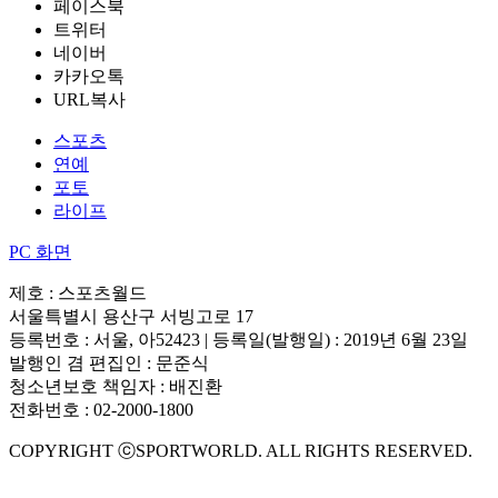
페이스북
트위터
네이버
카카오톡
URL복사
스포츠
연예
포토
라이프
PC 화면
제호 : 스포츠월드
서울특별시 용산구 서빙고로 17
등록번호 : 서울, 아52423 | 등록일(발행일) : 2019년 6월 23일
발행인 겸 편집인 : 문준식
청소년보호 책임자 : 배진환
전화번호 : 02-2000-1800
COPYRIGHT ⓒSPORTWORLD. ALL RIGHTS RESERVED.