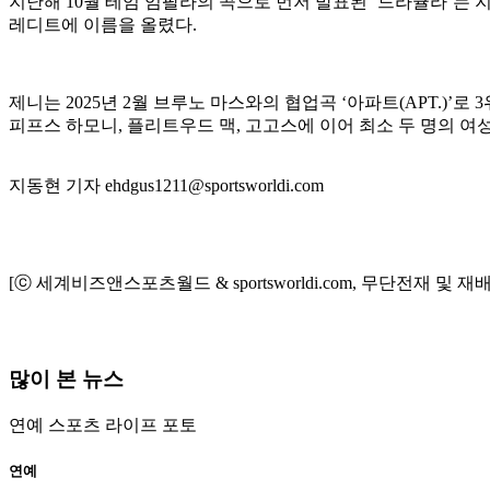
지난해 10월 테임 임팔라의 곡으로 먼저 발표된 ‘드라큘라’는 지
레디트에 이름을 올렸다.
제니는 2025년 2월 브루노 마스와의 협업곡 ‘아파트(APT.)’
피프스 하모니, 플리트우드 맥, 고고스에 이어 최소 두 명의 여성 
지동현 기자 ehdgus1211@sportsworldi.com
[ⓒ 세계비즈앤스포츠월드 & sportsworldi.com, 무단전재 및 재
많이 본 뉴스
연예
스포츠
라이프
포토
연예