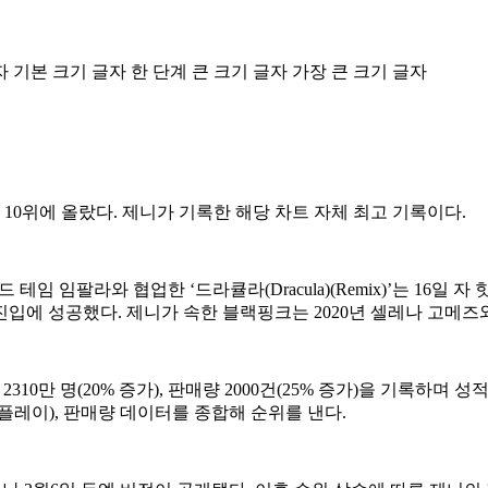
자
기본 크기 글자
한 단계 큰 크기 글자
가장 큰 크기 글자
 10위에 올랐다. 제니가 기록한 해당 차트 자체 최고 기록이다.
 임팔라와 협업한 ‘드라큘라(Dracula)(Remix)’는 16일 자
입에 성공했다. 제니가 속한 블랙핑크는 2020년 셀레나 고메즈와 협업
 2310만 명(20% 증가), 판매량 2000건(25% 증가)을 기록하며
플레이), 판매량 데이터를 종합해 순위를 낸다.