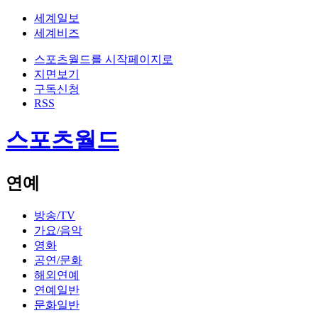
세계일보
세계비즈
스포츠월드를 시작페이지로
지면보기
구독신청
RSS
스포츠월드
연예
방송/TV
가요/음악
영화
공연/문화
해외연예
연예일반
문화일반