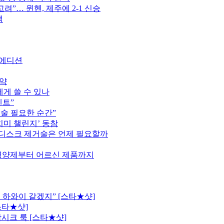
고려”… 뮌헨, 제주에 2-1 신승
색
트 에디션
협약
게 쓸 수 있나
벤트”
술 필요한 순간”
치미 챌린지’ 동참
 디스크 제거술은 언제 필요할까
영양제부터 어르신 제품까지
 하와이 같겠지” [스타★샷]
스타★샷]
시크 룩 [스타★샷]