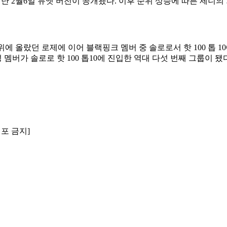
난 2월6일 듀엣 버전이 공개됐다. 이후 순위 상승에 따른 제니의
로 3위에 올랐던 로제에 이어 블랙핑크 멤버 중 솔로로서 핫 100 톱
멤버가 솔로로 핫 100 톱10에 진입한 역대 다섯 번째 그룹이 됐다
배포 금지]