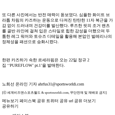
또 다른 사진에서는 반전 매력이 돋보였다. 심플한 화이트 브
라톱 차림의 카즈하는 운동으로 다져진 탄탄한 11자 복근을 가
감 없이 드러내며 건강미를 발산했다. 루즈한 핏의 조거 팬츠
를 골반 라인에 걸쳐 입은 스타일로 힙한 감성을 더했으며 두
툼한 레그 워머와 토슈즈 디테일을 활용해 본업인 발레리나의
정체성을 패션으로 승화시켰다.
한편 카즈하가 속한 르세라핌은 오는 22일 정규 2
집 ‘‘PUREFLOW’ pt.1’을 발매한다.
노희선 온라인 기자 ahrfus31@sportsworldi.com
[ⓒ 세계비즈앤스포츠월드 & sportsworldi.com, 무단전재 및 재배포 금지]
메뉴보기
페이스북 공유
트위터 공유
url 공유
더보기
공유하기