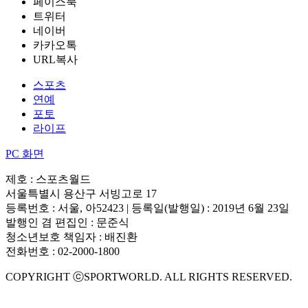
페이스북
트위터
네이버
카카오톡
URL복사
스포츠
연예
포토
라이프
PC 화면
제호 : 스포츠월드
서울특별시 용산구 서빙고로 17
등록번호 : 서울, 아52423 | 등록일(발행일) : 2019년 6월 23일
발행인 겸 편집인 : 문준식
청소년보호 책임자 : 배진환
전화번호 : 02-2000-1800
COPYRIGHT ⓒSPORTWORLD. ALL RIGHTS RESERVED.