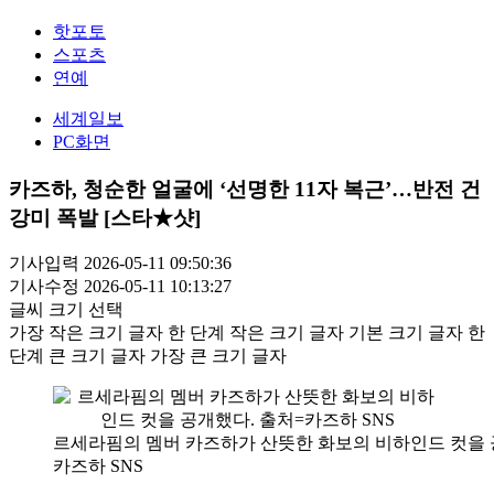
핫포토
스포츠
연예
세계일보
PC화면
카즈하, 청순한 얼굴에 ‘선명한 11자 복근’…반전 건
강미 폭발 [스타★샷]
기사입력 2026-05-11 09:50:36
기사수정 2026-05-11 10:13:27
글씨 크기 선택
가장 작은 크기 글자
한 단계 작은 크기 글자
기본 크기 글자
한
단계 큰 크기 글자
가장 큰 크기 글자
르세라핌의 멤버 카즈하가 산뜻한 화보의 비하인드 컷을 
카즈하 SNS