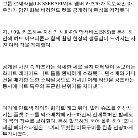
그룹 르세라핌(LE SSERAFIM)의 멤버 카즈하가 독보적인 아
우라가 담긴 화보 비하인드 컷을 공개하며 팬심을 저격했다.
지난 9일 카즈하는 자신의 사회관계망서비스(SNS)를 통해 하
얀색 하트 이모티콘과 함께 촬영 현장의 생동감이 느껴지는 사
진 여러 장을 게재했다.
공개된 사진 속 카즈하는 섬세한 세로 골지 디테일이 돋보이는
화이트 레이어드 니트 톱을 완벽하게 소화했다. 민소매와 가디
건을 매치한 듯한 스타일링으로 가녀린 어깨 라인을 강조하는
동시에 니트 특유의 포근한 분위기를 자아냈다.
여기에 민트색 하의와 화이트 레그 워머, 발레 슈즈를 연상시
키는 플랫 슈즈를 믹스매치해 카즈하만의 전매특허인 발레코
어 룩의 정수를 보여줬다. 특히 깔끔하게 묶어 올린 하이 포니
테일 헤어스타일은 그녀의 뚜렷한 이목구비를 한층 선명하게
부각시켰다.