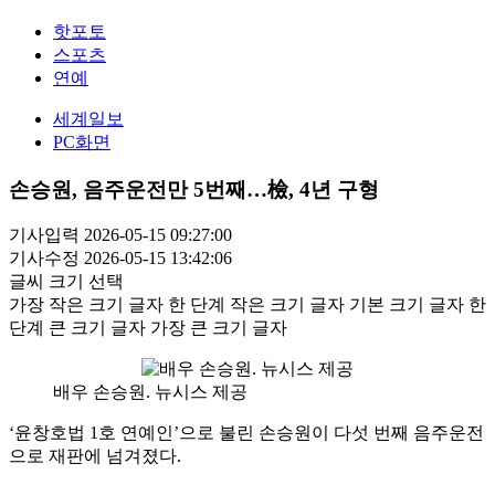
핫포토
스포츠
연예
세계일보
PC화면
손승원, 음주운전만 5번째…檢, 4년 구형
기사입력 2026-05-15 09:27:00
기사수정 2026-05-15 13:42:06
글씨 크기 선택
가장 작은 크기 글자
한 단계 작은 크기 글자
기본 크기 글자
한
단계 큰 크기 글자
가장 큰 크기 글자
배우 손승원. 뉴시스 제공
‘윤창호법 1호 연예인’으로 불린 손승원이 다섯 번째 음주운전
으로 재판에 넘겨졌다.