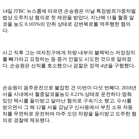
14일 JTBC 뉴스룸에 따르면 손승원은 이날 특정범죄가중처벌
법상 도주치상 혐의로 첫 재판을 받았다. 지난해 11월 혈중 알
코올 농도 0.165%의 만취 상태로 강변북로를 역주행한 혐의
다.
사고 직후 그는 여자친구에게 차량 내부의 블랙박스 저장장치
를 빼가라고 요청하는 등 증거 인멸도 시도한 것으로 알려졌
다. 손승원은 선처를 호소했으나 검찰은 징역 4년을 구형했다.
손승원이 음주운전으로 붙잡힌 건 이번이 다섯 번째다. 2018년
서울 시내에서 혈중알코올농도 0.21% 상태로 운전하다 멈춰
있던 택시를 들이받고 달아난 혐의로 구속기소 됐고, 수사를
받으면서 그 해 12월 서울 강남구 신사동에서 부친 소유 자동
차를 무면허로 운전하며 마주 오던 차량을 들이받고 도주한 혐
의로 경찰에 체포됐다.