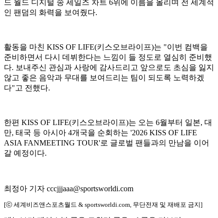
드 월드 디지털 송 세일즈 차트 6위에 이름을 올리며 전 세계적
인 팬덤의 화력을 보여줬다.
활동을 마친 KISS OF LIFE(키스오브라이프)는 "이번 컴백을
준비하면서 다시 데뷔한다는 느낌이 들 정도로 열심히 준비했
다. 보내주신 관심과 사랑에 감사드리고 앞으로도 초심을 잃지
않고 좋은 음악과 무대를 보여드리는 팀이 되도록 노력하겠
다"고 전했다.
한편 KISS OF LIFE(키스오브라이프)는 오는 6월부터 일본, 대
만, 태국 등 아시아 4개국을 순회하는 '2026 KISS OF LIFE
ASIA FANMEETING TOUR'로 글로벌 팬들과의 만남을 이어
갈 예정이다.
최정아 기자 cccjjjaaa@sportsworldi.com
[ⓒ 세계비즈앤스포츠월드 & sportsworldi.com, 무단전재 및 재배포 금지]