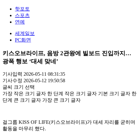
핫포토
스포츠
연예
세계일보
PC화면
키스오브라이프, 음방 2관왕에 빌보드 진입까지…
광폭 행보 ‘대세 맞네’
기사입력 2026-05-11 08:31:35
기사수정 2026-05-12 19:50:58
글씨 크기 선택
가장 작은 크기 글자
한 단계 작은 크기 글자
기본 크기 글자
한
단계 큰 크기 글자
가장 큰 크기 글자
걸그룹 KISS OF LIFE(키스오브라이프)가 대세 자리를 굳히며
활동을 마무리 했다.