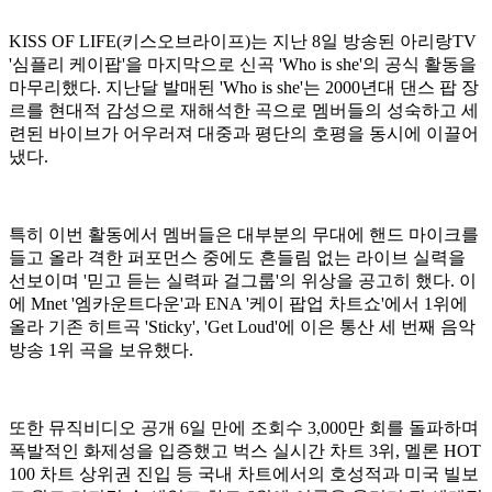
KISS OF LIFE(키스오브라이프)는 지난 8일 방송된 아리랑TV
'심플리 케이팝'을 마지막으로 신곡 'Who is she'의 공식 활동을
마무리했다. 지난달 발매된 'Who is she'는 2000년대 댄스 팝 장
르를 현대적 감성으로 재해석한 곡으로 멤버들의 성숙하고 세
련된 바이브가 어우러져 대중과 평단의 호평을 동시에 이끌어
냈다.
특히 이번 활동에서 멤버들은 대부분의 무대에 핸드 마이크를
들고 올라 격한 퍼포먼스 중에도 흔들림 없는 라이브 실력을
선보이며 '믿고 듣는 실력파 걸그룹'의 위상을 공고히 했다. 이
에 Mnet '엠카운트다운'과 ENA '케이 팝업 차트쇼'에서 1위에
올라 기존 히트곡 'Sticky', 'Get Loud'에 이은 통산 세 번째 음악
방송 1위 곡을 보유했다.
또한 뮤직비디오 공개 6일 만에 조회수 3,000만 회를 돌파하며
폭발적인 화제성을 입증했고 벅스 실시간 차트 3위, 멜론 HOT
100 차트 상위권 진입 등 국내 차트에서의 호성적과 미국 빌보