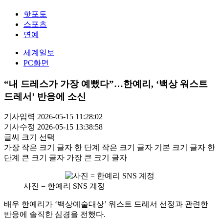
핫포토
스포츠
연예
세계일보
PC화면
“내 드레스가 가장 예뻤다”…한예리, ‘백상 워스트
드레서’ 반응에 소신
기사입력 2026-05-15 11:28:02
기사수정 2026-05-15 13:38:58
글씨 크기 선택
가장 작은 크기 글자
한 단계 작은 크기 글자
기본 크기 글자
한
단계 큰 크기 글자
가장 큰 크기 글자
사진 = 한예리 SNS 계정
배우 한예리가 ‘백상예술대상’ 워스트 드레서 선정과 관련한
반응에 솔직한 심경을 전했다.