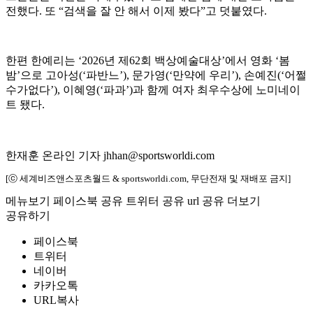
전했다. 또 “검색을 잘 안 해서 이제 봤다”고 덧붙였다.
한편 한예리는 ‘2026년 제62회 백상예술대상’에서 영화 ‘봄
밤’으로 고아성(‘파반느’), 문가영(‘만약에 우리’), 손예진(‘어쩔
수가없다’), 이혜영(‘파과’)과 함께 여자 최우수상에 노미네이
트 됐다.
한재훈 온라인 기자 jhhan@sportsworldi.com
[ⓒ 세계비즈앤스포츠월드 & sportsworldi.com, 무단전재 및 재배포 금지]
메뉴보기
페이스북 공유
트위터 공유
url 공유
더보기
공유하기
페이스북
트위터
네이버
카카오톡
URL복사