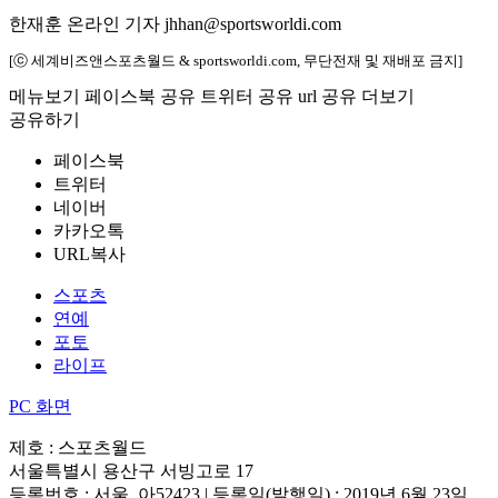
한재훈 온라인 기자 jhhan@sportsworldi.com
[ⓒ 세계비즈앤스포츠월드 & sportsworldi.com, 무단전재 및 재배포 금지]
메뉴보기
페이스북 공유
트위터 공유
url 공유
더보기
공유하기
페이스북
트위터
네이버
카카오톡
URL복사
스포츠
연예
포토
라이프
PC 화면
제호 : 스포츠월드
서울특별시 용산구 서빙고로 17
등록번호 : 서울, 아52423 | 등록일(발행일) : 2019년 6월 23일