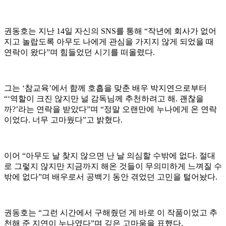
권동호는 지난 14일 자신의 SNS를 통해 “작년에 회사가 없어
지고 놀랍도록 아무도 나에게 관심을 가지지 않게 되었을 때
연락이 왔다”며 힘들었던 시기를 떠올렸다.
그는 ‘참교육’에서 함께 호흡을 맞춘 배우 박지연으로부터
“‘역할이 크진 않지만 널 감독님께 추천하려고 해. 괜찮을
까?’라는 연락을 받았다”며 “정말 오랜만에 누나에게 온 연락
이었다. 너무 고마웠다”고 밝혔다.
이어 “아무도 날 찾지 않으면 난 날 의심할 수밖에 없다. 절대
로 그렇지 않지만 지금까지 해온 것들이 무의미하게 느껴질 수
밖에 없다”며 배우로서 공백기 동안 겪었던 고민을 털어놨다.
권동호는 “그런 시간에서 구해줬던 게 바로 이 작품이었고 추
천해 준 지연이 누나였다”며 깊은 고마움을 표했다.