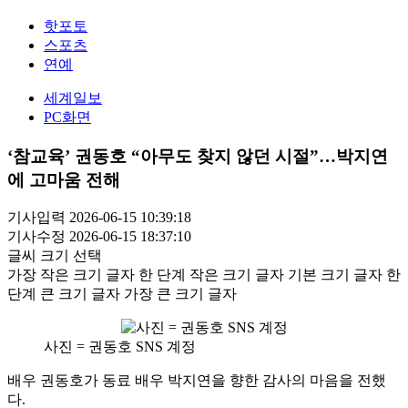
핫포토
스포츠
연예
세계일보
PC화면
‘참교육’ 권동호 “아무도 찾지 않던 시절”…박지연
에 고마움 전해
기사입력 2026-06-15 10:39:18
기사수정 2026-06-15 18:37:10
글씨 크기 선택
가장 작은 크기 글자
한 단계 작은 크기 글자
기본 크기 글자
한
단계 큰 크기 글자
가장 큰 크기 글자
사진 = 권동호 SNS 계정
배우 권동호가 동료 배우 박지연을 향한 감사의 마음을 전했
다.