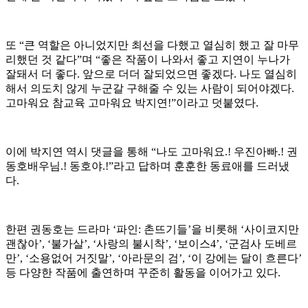
또 “큰 역할은 아니었지만 최선을 다했고 열심히 했고 잘 마무
리했던 것 같다”며 “좋은 작품이 나와서 좋고 지연이 누나가
잘돼서 더 좋다. 앞으로 더더 잘되었으면 좋겠다. 나도 열심히
해서 의도치 않게 누군갈 구해줄 수 있는 사람이 되어야겠다.
고마워요 참교육 고마워요 박지연!”이라고 덧붙였다.
이에 박지연 역시 댓글을 통해 “나도 고마워요.! 우진아빠.! 권
동호배우님.! 동호야.!”라고 답하며 훈훈한 동료애를 드러냈
다.
한편 권동호는 드라마 ‘파인: 촌뜨기들’을 비롯해 ‘사이코지만
괜찮아’, ‘불가살’, ‘사랑의 불시착’, ‘보이스4’, ‘군검사 도베르
만’, ‘소용없어 거짓말’, ‘아라문의 검’, ‘이 강에는 달이 흐른다’
등 다양한 작품에 출연하며 꾸준히 활동을 이어가고 있다.