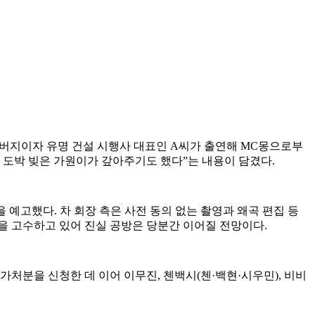
은아버지이자 유명 건설 시행사 대표인 A씨가 출연해 MC몽으로부
 도박 빚은 가원이가 갚아주기도 했다”는 내용이 담겼다.
 예고했다. 차 회장 측은 사전 동의 없는 촬영과 왜곡 편집 등
을 고수하고 있어 진실 공방은 당분간 이어질 전망이다.
처분을 신청한 데 이어 이무진, 첸백시(첸·백현·시우민), 비비