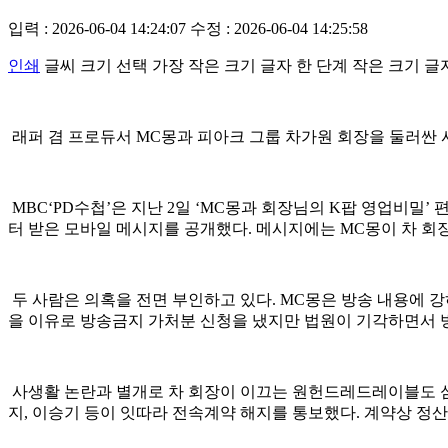
입력 : 2026-06-04 14:24:07
수정 : 2026-06-04 14:25:58
인쇄
글씨 크기 선택
가장 작은 크기 글자
한 단계 작은 크기 글
래퍼 겸 프로듀서 MC몽과 피아크 그룹 차가원 회장을 둘러싼 
MBC‘PD수첩’은 지난 2일 ‘MC몽과 회장님의 K팝 영업비밀
터 받은 모바일 메시지를 공개했다. 메시지에는 MC몽이 차 회
두 사람은 의혹을 전면 부인하고 있다. MC몽은 방송 내용에 강
을 이유로 방송금지 가처분 신청을 냈지만 법원이 기각하면서 방
사생활 논란과 별개로 차 회장이 이끄는 원헌드레드레이블도 심각
지, 이승기 등이 잇따라 전속계약 해지를 통보했다. 계약상 정