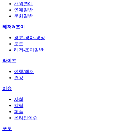
해외연예
연예일반
문화일반
레저&조이
경륜-경마-경정
토토
레저-조이일반
라이프
여행/레저
건강
이슈
사회
칼럼
피플
온라인이슈
포토