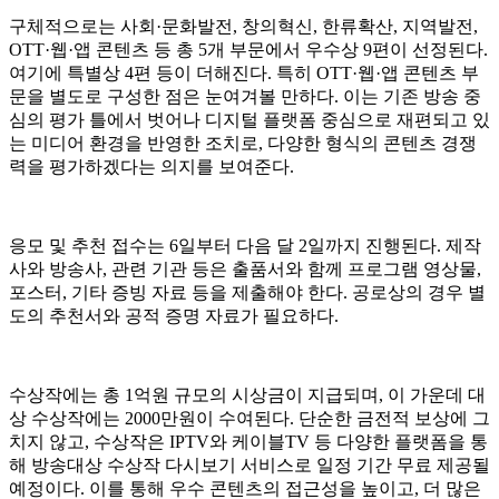
구체적으로는 사회·문화발전, 창의혁신, 한류확산, 지역발전,
OTT·웹·앱 콘텐츠 등 총 5개 부문에서 우수상 9편이 선정된다.
여기에 특별상 4편 등이 더해진다. 특히 OTT·웹·앱 콘텐츠 부
문을 별도로 구성한 점은 눈여겨볼 만하다. 이는 기존 방송 중
심의 평가 틀에서 벗어나 디지털 플랫폼 중심으로 재편되고 있
는 미디어 환경을 반영한 조치로, 다양한 형식의 콘텐츠 경쟁
력을 평가하겠다는 의지를 보여준다.
응모 및 추천 접수는 6일부터 다음 달 2일까지 진행된다. 제작
사와 방송사, 관련 기관 등은 출품서와 함께 프로그램 영상물,
포스터, 기타 증빙 자료 등을 제출해야 한다. 공로상의 경우 별
도의 추천서와 공적 증명 자료가 필요하다.
수상작에는 총 1억원 규모의 시상금이 지급되며, 이 가운데 대
상 수상작에는 2000만원이 수여된다. 단순한 금전적 보상에 그
치지 않고, 수상작은 IPTV와 케이블TV 등 다양한 플랫폼을 통
해 방송대상 수상작 다시보기 서비스로 일정 기간 무료 제공될
예정이다. 이를 통해 우수 콘텐츠의 접근성을 높이고, 더 많은