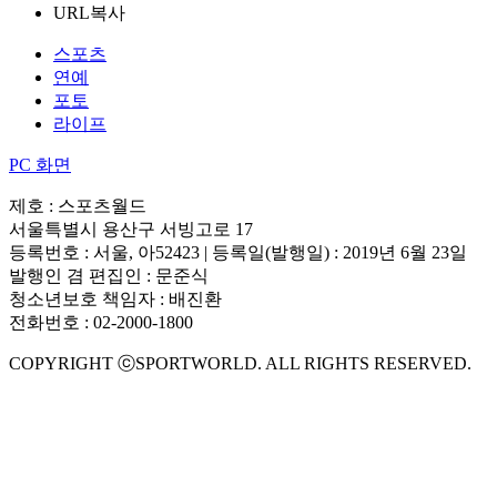
URL복사
스포츠
연예
포토
라이프
PC 화면
제호 : 스포츠월드
서울특별시 용산구 서빙고로 17
등록번호 : 서울, 아52423 | 등록일(발행일) : 2019년 6월 23일
발행인 겸 편집인 : 문준식
청소년보호 책임자 : 배진환
전화번호 : 02-2000-1800
COPYRIGHT ⓒSPORTWORLD. ALL RIGHTS RESERVED.