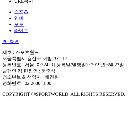
URL복사
스포츠
연예
포토
라이프
PC 화면
제호 : 스포츠월드
서울특별시 용산구 서빙고로 17
등록번호 : 서울, 아52423 | 등록일(발행일) : 2019년 6월 23일
발행인 겸 편집인 : 문준식
청소년보호 책임자 : 배진환
전화번호 : 02-2000-1800
COPYRIGHT ⓒSPORTWORLD. ALL RIGHTS RESERVED.