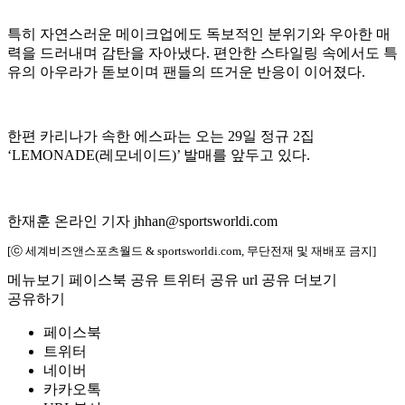
특히 자연스러운 메이크업에도 독보적인 분위기와 우아한 매
력을 드러내며 감탄을 자아냈다. 편안한 스타일링 속에서도 특
유의 아우라가 돋보이며 팬들의 뜨거운 반응이 이어졌다.
한편 카리나가 속한 에스파는 오는 29일 정규 2집
‘LEMONADE(레모네이드)’ 발매를 앞두고 있다.
한재훈 온라인 기자 jhhan@sportsworldi.com
[ⓒ 세계비즈앤스포츠월드 & sportsworldi.com, 무단전재 및 재배포 금지]
메뉴보기
페이스북 공유
트위터 공유
url 공유
더보기
공유하기
페이스북
트위터
네이버
카카오톡