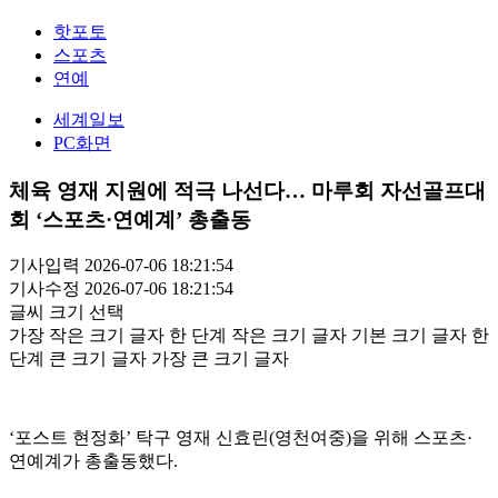
핫포토
스포츠
연예
세계일보
PC화면
체육 영재 지원에 적극 나선다… 마루회 자선골프대
회 ‘스포츠·연예계’ 총출동
기사입력 2026-07-06 18:21:54
기사수정 2026-07-06 18:21:54
글씨 크기 선택
가장 작은 크기 글자
한 단계 작은 크기 글자
기본 크기 글자
한
단계 큰 크기 글자
가장 큰 크기 글자
‘포스트 현정화’ 탁구 영재 신효린(영천여중)을 위해 스포츠·
연예계가 총출동했다.