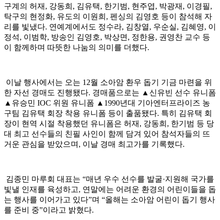
구계의 허재, 강동희, 김유택, 한기범, 현주엽, 박광재, 이경필,
탁구의 현정화, 유도의 이원희, 펜싱의 김영호 등이 참석해 자
리를 빛냈다. 연예계에서도 정수라, 김창열, 우순실, 김혜영, 이
정석, 이범학, 방송인 김영호, 박상면, 정한용, 권영찬 교수 등
이 함께하며 따뜻한 나눔의 의미를 더했다.
이날 행사에서는 오는 12월 소아암 환우 돕기 기금 마련을 위
한 자선 경매도 진행됐다. 경매품으로는 ▲신유빈 선수 유니폼
▲유승민 IOC 위원 유니폼 ▲1990년대 기아엔터프라이즈 농
구팀 김유택 회장 착용 유니폼 등이 출품됐다. 특히 김유택 회
장이 현역 시절 착용했던 유니폼은 허재, 강동희, 한기범 등 당
대 최고 선수들의 친필 사인이 함께 담겨 있어 참석자들의 뜨
거운 관심을 받았으며, 이날 경매 최고가를 기록했다.
김종민 마루회 대표는 “매년 우수 선수를 발굴·지원해 국가를
빛낼 인재를 육성하고, 연말에는 어려운 환경의 어린이들을 돕
는 행사를 이어가고 있다”며 “올해는 소아암 어린이 돕기 행사
를 준비 중”이라고 밝혔다.