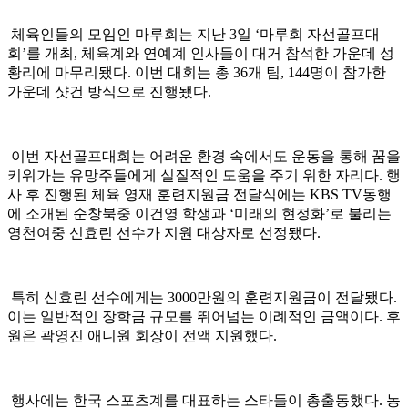
체육인들의 모임인 마루회는 지난 3일 ‘마루회 자선골프대
회’를 개최, 체육계와 연예계 인사들이 대거 참석한 가운데 성
황리에 마무리됐다. 이번 대회는 총 36개 팀, 144명이 참가한
가운데 샷건 방식으로 진행됐다.
이번 자선골프대회는 어려운 환경 속에서도 운동을 통해 꿈을
키워가는 유망주들에게 실질적인 도움을 주기 위한 자리다. 행
사 후 진행된 체육 영재 훈련지원금 전달식에는 KBS TV동행
에 소개된 순창북중 이건영 학생과 ‘미래의 현정화’로 불리는
영천여중 신효린 선수가 지원 대상자로 선정됐다.
특히 신효린 선수에게는 3000만원의 훈련지원금이 전달됐다.
이는 일반적인 장학금 규모를 뛰어넘는 이례적인 금액이다. 후
원은 곽영진 애니원 회장이 전액 지원했다.
행사에는 한국 스포츠계를 대표하는 스타들이 총출동했다. 농