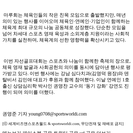
마루회는 체육인들의 작은 친목 모임으로 출발했지만, 매년
의미 있는 행사를 이어오며 체육인·연예인·기업인이 함께하는
체육계 최대 규모의 나눔 공동체로 성장했다. 단순한 모임을
넘어 차세대 스포츠 영재 육성과 소외계층 지원이라는 사회적
가치를 실천하며, 체육계의 선한 영향력을 확산시키고 있다.
이번 자선골프대회는 스포츠와 나눔이 함께한 축제의 장으로,
체육 영재 발굴과 사회공헌의 의미를 동시에 담아낸 행사로 평
가받고 있다. 이번 행사에는 강남 심다치과(김영덕 원장)와 덴
탈비서 김민애 대표가 후원과 함께 참여했다. 이날 연예인 1호
출신 상담심리학 박사인 권영찬 교수의 ‘동기 강화’ 강연도 진
행이 되며 의미를 더했다.
권영준 기자 young0708@sportsworldi.com
[ⓒ 세계비즈앤스포츠월드 & sportsworldi.com, 무단전재 및 재배포 금지]