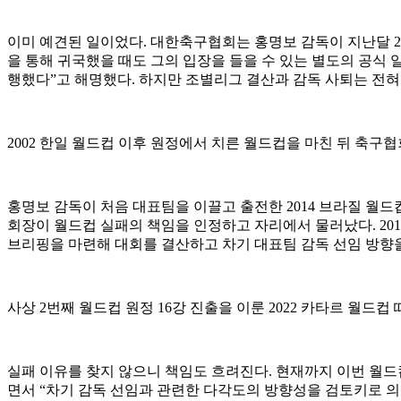
이미 예견된 일이었다. 대한축구협회는 홍명보 감독이 지난달 2
을 통해 귀국했을 때도 그의 입장을 들을 수 있는 별도의 공식
행했다”고 해명했다. 하지만 조별리그 결산과 감독 사퇴는 전혀
2002 한일 월드컵 이후 원정에서 치른 월드컵을 마친 뒤 축
홍명보 감독이 처음 대표팀을 이끌고 출전한 2014 브라질 월
회장이 월드컵 실패의 책임을 인정하고 자리에서 물러났다. 20
브리핑을 마련해 대회를 결산하고 차기 대표팀 감독 선임 방향
사상 2번째 월드컵 원정 16강 진출을 이룬 2022 카타르 월드
실패 이유를 찾지 않으니 책임도 흐려진다. 현재까지 이번 월드
면서 “차기 감독 선임과 관련한 다각도의 방향성을 검토키로 의