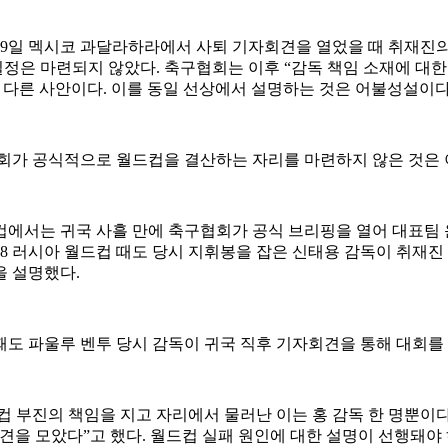
9일 멕시코 과달라하라에서 사퇴 기자회견을 열었을 때 취재진의 
 일정은 마련되지 않았다. 축구협회는 이후 “감독 책임 소재에 대
 다른 사안이다. 이를 동일 선상에서 설명하는 것은 어불성설이다
구협회가 공식적으로 월드컵을 결산하는 자리를 마련하지 않은 것은
드컵에서는 귀국 사흘 만에 축구협회가 공식 브리핑을 열어 대표팀 
18 러시아 월드컵 때도 당시 지휘봉을 잡은 신태용 감독이 취재
을 설명했다.
컵 때도 파울루 벤투 당시 감독이 귀국 직후 기자회견을 통해 대회를
컵 부진의 책임을 지고 자리에서 물러난 이는 홍 감독 한 명뿐이
견을 모았다”고 했다. 월드컵 실패 원인에 대한 설명이 선행돼야