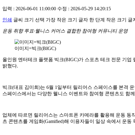
입력 : 2026-06-01 11:00:00
수정 : 2026-05-29 14:20:15
인쇄
글씨 크기 선택
가장 작은 크기 글자
한 단계 작은 크기 글
운동 취향 투표·웰니스 커머스 결합한 참여형 커뮤니티 운영
이미지=빅크(BIGC)
올인원 엔터테크 플랫폼 빅크(BIGC)가 스포츠 테크 전문 기업 
밝혔다.
빅크(대표 김미희)는 6월 1일부터 릴리어스 스페이스를 본격 
스페이스에서는 다양한 웰니스 이벤트와 참여형 콘텐츠도 함께
업체에 따르면 릴리어스는 스마트폰 카메라를 활용해 운동 동작을
츠 콘텐츠를 게임화(Gamified)해 이용자들이 일상 속에서 운동