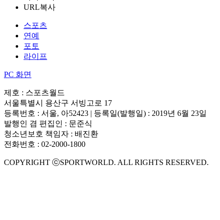
URL복사
스포츠
연예
포토
라이프
PC 화면
제호 : 스포츠월드
서울특별시 용산구 서빙고로 17
등록번호 : 서울, 아52423 | 등록일(발행일) : 2019년 6월 23일
발행인 겸 편집인 : 문준식
청소년보호 책임자 : 배진환
전화번호 : 02-2000-1800
COPYRIGHT ⓒSPORTWORLD. ALL RIGHTS RESERVED.