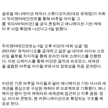
글로벌 애니메이션 제작사 스튜디오미르(대표 유재명)가 자회
사 두리엔터테인먼트를 통해 버추얼 아이돌 그
룹 ‘B:DAWN(비던)’을 공식 론칭하고 애니메이션 기반 캐릭
터 IP 사업 확장에 나선다고 6일 밝혔다.
두리엔터테인먼트는 6일 오후 비던의 데뷔 싱글 ‘범
(BEOM)’ 뮤직비디오를 공개하고 같은 날 네이버 라이브 스트
리밍 플랫폼 치지직을 통해 온라인 데뷔 쇼케이스를 진행한
다. 이번 쇼케이스를 통해 비던은 음악과 퍼포먼스, 세계관
을 결합한 버추얼 아이돌 IP로서의 정체성을 처음 공개한다.
비던은 기존 버추얼 아이돌과 달리 애니메이션 기반 서사와 세
계관을 중심으로 구성된 캐릭터 IP 프로젝트로 기획됐다. 애니
메이션 팬이 먼저 캐릭터와 세계관에 접근하고 이후 음원, 영
상, 라이브 콘텐츠, 팬 커뮤니케이션으로 확장되는 구조를 목
표로 한다.