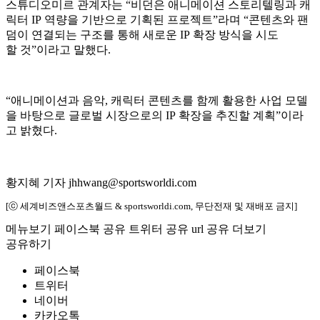
스튜디오미르 관계자는 “비던은 애니메이션 스토리텔링과 캐
릭터 IP 역량을 기반으로 기획된 프로젝트”라며 “콘텐츠와 팬
덤이 연결되는 구조를 통해 새로운 IP 확장 방식을 시도
할 것”이라고 말했다.
“애니메이션과 음악, 캐릭터 콘텐츠를 함께 활용한 사업 모델
을 바탕으로 글로벌 시장으로의 IP 확장을 추진할 계획”이라
고 밝혔다.
황지혜 기자 jhhwang@sportsworldi.com
[ⓒ 세계비즈앤스포츠월드 & sportsworldi.com, 무단전재 및 재배포 금지]
메뉴보기
페이스북 공유
트위터 공유
url 공유
더보기
공유하기
페이스북
트위터
네이버
카카오톡