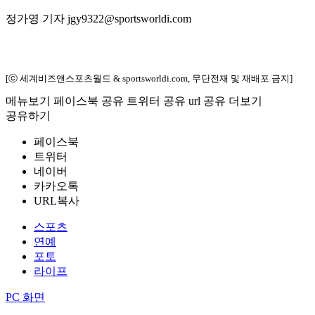
정가영 기자 jgy9322@sportsworldi.com
[ⓒ 세계비즈앤스포츠월드 & sportsworldi.com, 무단전재 및 재배포 금지]
메뉴보기
페이스북 공유
트위터 공유
url 공유
더보기
공유하기
페이스북
트위터
네이버
카카오톡
URL복사
스포츠
연예
포토
라이프
PC 화면