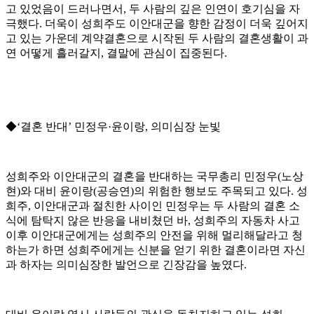
고 있었음이 드러나면서, 두 사람의 깊은 인연이 호기심을 자
극했다. 더욱이 성희주도 이안대군을 향한 감정이 더욱 깊어지
고 있는 가운데 계약결혼으로 시작된 두 사람의 결혼생활이 과
연 어떻게 흘러갈지, 결말에 관심이 집중된다.
◆‘결혼 반대’ 민정우·윤이랑, 의미심장 눈빛
성희주와 이안대군의 결혼을 반대하는 국무총리 민정우(노상
현)와 대비 윤이랑(공승연)의 위험한 행보도 주목되고 있다. 성
희주, 이안대군과 절친한 사이인 민정우는 두 사람의 결혼 소
식에 탐탁지 않은 반응을 내비쳤던 바, 성희주의 자동차 사고
이후 이안대군에게는 성희주의 안전을 위해 멀리해달라고 청
하는가 하면 성희주에게는 신분을 얻기 위한 결혼이라면 자신
과 하자는 의미심장한 발언으로 긴장감을 높였다.