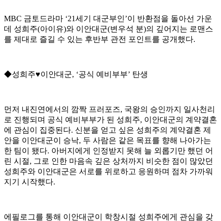
MBC 금토드라마 ‘21세기 대군부인’이 반환점을 돌아선 가운
데 성희주(아이유)와 이안대군(변우석 분)의 깊어지는 로맨스
를 제대로 즐길 수 있는 후반부 관전 포인트를 공개했다.
◆성희주♥이안대군, ‘공식 예비부부’ 탄생
먼저 내진연에서의 깜짝 프러포즈, 국왕의 승인까지 일사천리
로 진행되며 공식 예비부부가 된 성희주, 이안대군의 계약결혼
에 관심이 집중된다. 신분을 얻고 싶은 성희주의 계약결혼 제
안을 이안대군이 승낙, 두 사람은 같은 목표를 향해 나아가는
한 팀이 됐다. 아버지에게 인정받지 못해 늘 외롭기만 했던 어
린 시절, 그로 인한 마음속 깊은 상처까지 비슷한 점이 많았던
성희주와 이안대군은 서로를 위로하고 응원하며 점차 가까워
지기 시작했다.
에필로그를 통해 이안대군이 학창시절 성희주에게 관심을 갖