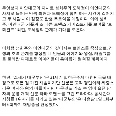
무엇보다 이안대군의 지시로 성희주와 도혜정이 이안대군의
사저로 들어온 만큼 최현과 도혜정이 함께 하는 시간이 길어지
고 두 사람 사이 감정도 한층 무르익을 예정이다. 이에 성희
주, 이안대군 커플과 또 다른 로맨스 케미스트리를 보여줄 ‘보
좌관즈’ 최현, 도혜정의 관계가 기대를 모은다.
이처럼 성희주와 이안대군의 깊어지는 로맨스를 중심으로, 경
쟁과 조력 관계를 형성할 네 인물의 이야기와 왕실, 캐슬그룹
을 둘러싼 다채로운 이야기들이 흥미롭게 펼쳐질 계획이다.
한편, ‘21세기 대군부인’은 21세기 입헌군주제 대한민국을 배
경으로 모든 걸 가진 재벌이지만 신분은 고작 평민이라 짜증스
러운 여자와 왕의 아들이지만 아무것도 가질 수 없어 슬픈 남
자의 운명 개척 신분 타파 로맨스를 그린 드라마다. 동시간대
시청률 1위자리를 지키고 있는 ‘대군부인’은 다음달 1일 1회부
터 6회까지 재방송을 편성했다.