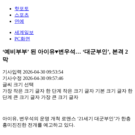
핫포토
스포츠
연예
세계일보
PC화면
‘예비부부’ 된 아이유♥변우석… ‘대군부인’, 본격 2
막
기사입력 2026-04-30 09:53:54
기사수정 2026-04-30 09:57:46
글씨 크기 선택
가장 작은 크기 글자
한 단계 작은 크기 글자
기본 크기 글자
한
단계 큰 크기 글자
가장 큰 크기 글자
아이유, 변우석의 운명 개척 로맨스 ‘21세기 대군부인’가 한층
흥미진진한 전개를 예고하고 있다.