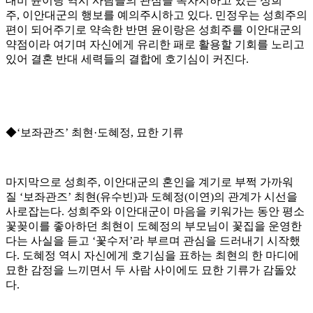
대비 윤이랑 역시 사람들의 관심을 독차지하고 있는 성희
주, 이안대군의 행보를 예의주시하고 있다. 민정우는 성희주의
편이 되어주기로 약속한 반면 윤이랑은 성희주를 이안대군의
약점이라 여기며 자신에게 유리한 패로 활용할 기회를 노리고
있어 결혼 반대 세력들의 결합에 호기심이 커진다.
◆‘보좌관즈’ 최현·도혜정, 묘한 기류
마지막으로 성희주, 이안대군의 혼인을 계기로 부쩍 가까워
질 ‘보좌관즈’ 최현(유수빈)과 도혜정(이연)의 관계가 시선을
사로잡는다. 성희주와 이안대군이 마음을 키워가는 동안 평소
꽃꽂이를 좋아하던 최현이 도혜정의 부모님이 꽃집을 운영한
다는 사실을 듣고 ‘꽃수저’라 부르며 관심을 드러내기 시작했
다. 도혜정 역시 자신에게 호기심을 표하는 최현의 한 마디에
묘한 감정을 느끼면서 두 사람 사이에도 묘한 기류가 감돌았
다.