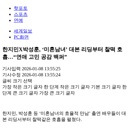
핫포토
스포츠
연예
세계일보
PC화면
한지민X박성훈, ‘미혼남녀’ 대본 리딩부터 찰떡 호
흡…“연애 고민 공감 백퍼”
기사입력 2026-01-08 13:55:25
기사수정 2026-01-08 13:55:24
글씨 크기 선택
가장 작은 크기 글자
한 단계 작은 크기 글자
기본 크기 글자
한
단계 큰 크기 글자
가장 큰 크기 글자
한지민, 박성훈 등 ‘미혼남녀의 효율적 만남’ 출연 배우들이 대
본 리딩서부터 찰떡같은 호흡을 펼쳤다.