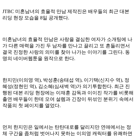
JTBC 미혼남녀의 효율적 만남 제작진은 배우들의 최근 대본
리딩 현장 모습을 8일 공개했다.
미혼남녀의 효율적 만남은 사랑을 결심한 여자가 소개팅에 나
가 다른 매력을 가진 두 남자를 만나고 끌리고 또 흔들리면서
결국 진정한 사랑의 의미를 찾아 나가는 이야기를 그린다. 동
명의 네이버웹툰을 원작으로 한다.
한지민(이의영 역), 박성훈(송태섭 역), 이기택(신지수 역), 정
혜성(정현민 역), 김소혜(심새벽 역)가 의기투합한다. 최근 진
행된 대본 리딩 현장에는 이재훈 감독과 이이진 작가를 비롯해
출연 배우들이 한데 모여 설렘과 긴장이 뒤섞인 분위기 속에서
작품의 첫 페이지를 열었다.
먼저 한지민은 일에서는 탄탄대로를 달리지만 연애에서는 정
체 구간을 좀처럼 벗어나지 못하는 이의영 캐릭터를 유쾌하면