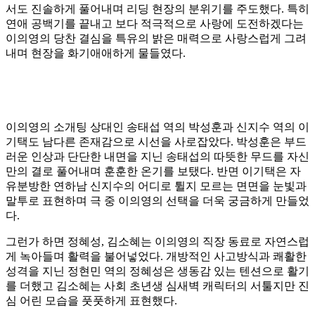
서도 진솔하게 풀어내며 리딩 현장의 분위기를 주도했다. 특히
연애 공백기를 끝내고 보다 적극적으로 사랑에 도전하겠다는
이의영의 당찬 결심을 특유의 밝은 매력으로 사랑스럽게 그려
내며 현장을 화기애애하게 물들였다.
이의영의 소개팅 상대인 송태섭 역의 박성훈과 신지수 역의 이
기택도 남다른 존재감으로 시선을 사로잡았다. 박성훈은 부드
러운 인상과 단단한 내면을 지닌 송태섭의 따뜻한 무드를 자신
만의 결로 풀어내며 훈훈한 온기를 보탰다. 반면 이기택은 자
유분방한 연하남 신지수의 어디로 튈지 모르는 면면을 눈빛과
말투로 표현하며 극 중 이의영의 선택을 더욱 궁금하게 만들었
다.
그런가 하면 정혜성, 김소혜는 이의영의 직장 동료로 자연스럽
게 녹아들며 활력을 불어넣었다. 개방적인 사고방식과 쾌활한
성격을 지닌 정현민 역의 정혜성은 생동감 있는 텐션으로 활기
를 더했고 김소혜는 사회 초년생 심새벽 캐릭터의 서툴지만 진
심 어린 모습을 풋풋하게 표현했다.