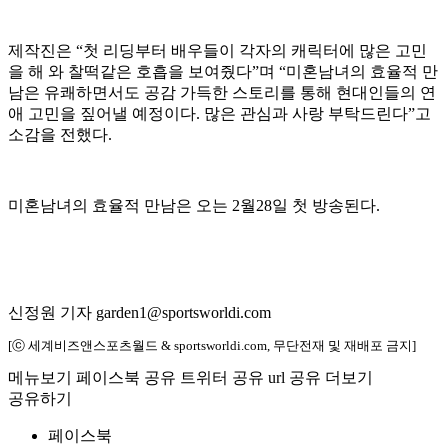
제작진은 “첫 리딩부터 배우들이 각자의 캐릭터에 많은 고민
을 해 와 찰떡같은 호흡을 보여줬다”며 “미혼남녀의 효율적 만
남은 유쾌하면서도 공감 가득한 스토리를 통해 현대인들의 연
애 고민을 짚어낼 예정이다. 많은 관심과 사랑 부탁드린다”고
소감을 전했다.
미혼남녀의 효율적 만남은 오는 2월28일 첫 방송된다.
신정원 기자 garden1@sportsworldi.com
[ⓒ 세계비즈앤스포츠월드 & sportsworldi.com, 무단전재 및 재배포 금지]
메뉴보기
페이스북 공유
트위터 공유
url 공유
더보기
공유하기
페이스북