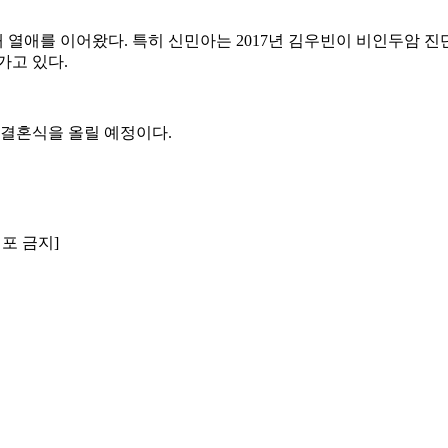
공개 열애를 이어왔다. 특히 신민아는 2017년 김우빈이 비인두암 진
가고 있다.
개 결혼식을 올릴 예정이다.
배포 금지]