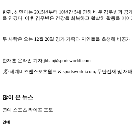
한편, 신민아는 2015년부터 10년간 5세 연하 배우 김우빈과 
을 안겼다. 이후 김우빈은 건강을 회복하고 활발히 활동을 이어
두 사람은 오는 12월 20일 양가 가족과 지인들을 초청해 비공
한재훈 온라인 기자 jhhan@sportsworldi.com
[ⓒ 세계비즈앤스포츠월드 & sportsworldi.com, 무단전재 및 재
많이 본 뉴스
연예
스포츠
라이프
포토
연예