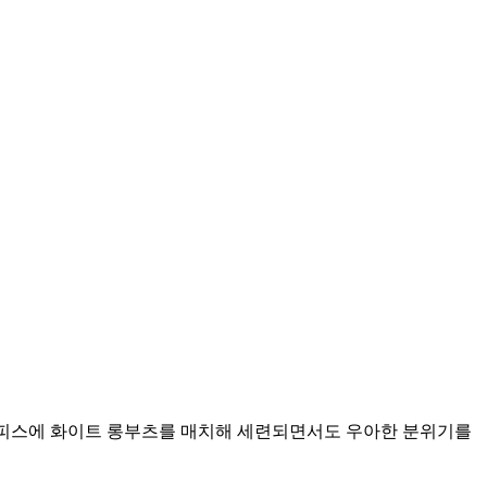
 원피스에 화이트 롱부츠를 매치해 세련되면서도 우아한 분위기를