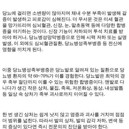
당뇨에 걸리면 소변량이 많아지며 체내 수분 부족이 발생해 갈
증이 발생하고 피로감이 심해진다. 더 무서운 것은 미세 혈관
을 망가뜨리며 심뇌혈관, 신장, 눈, 말초동맥 등에 다양한 합병
증을 야기하는 것이다. 신장 기능이 저하되어 투석 치료를 받
아야 하거나, 당뇨병성망막병증으로 인해 시력 저하 또는 실명
발생, 이 외에도 심뇌혈관질환, 당뇨병성족부병증 등 전신에
영향을 끼치게 된다.
이중 당뇨병성족부병증은 당뇨발로 알려져 있는 질환으로 당
뇨병 환자의 약 60~70%가 이를 경험한다. 당뇨발은 최악의 경
우 족부 절단까지 이를 수 있는 위험한 합병증이다. 맨발로 다
니다가 생긴 작은 상처, 물집, 족욕, 저온화상, 동상, 내성발톱
등 일상 속 상처가 족부 괴사로까지 이어질 수 있다.
한 번 생긴 상처는 쉽게 낫지 않고 염증과 괴사를 거치며 점점
더 범위를 넓힌다. 따라서 발의 상처, 발의 감각 저하, 변색 등
의 증상이 있다면 즉시 전문의의 진단을 받아야 한다.