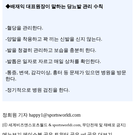
◆배재익 대표원장​이 말하는
당뇨발 관리 수칙
-혈당을 관리한다.
-양말을 착용하고 꽉 끼는 신발을 신지 않는다.
-발을 청결히 관리하고 보습을 충분히 한다.
-발톱은 일자로 자르고 매일 상처를 확인한다.
-통증, 변색, 감각이상, 흉터 등 문제가 있으면 병원을 방문
한다.
-정기적으로 병원 검진을 한다.
정희원 기자 happy1@sportsworldi.com
[ⓒ 세계비즈앤스포츠월드 & sportsworldi.com, 무단전재 및 재배포 금지]
메뉴보기
페이스북 공유
트위터 공유
url 공유
더보기