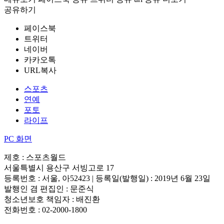
공유하기
페이스북
트위터
네이버
카카오톡
URL복사
스포츠
연예
포토
라이프
PC 화면
제호 : 스포츠월드
서울특별시 용산구 서빙고로 17
등록번호 : 서울, 아52423 | 등록일(발행일) : 2019년 6월 23일
발행인 겸 편집인 : 문준식
청소년보호 책임자 : 배진환
전화번호 : 02-2000-1800