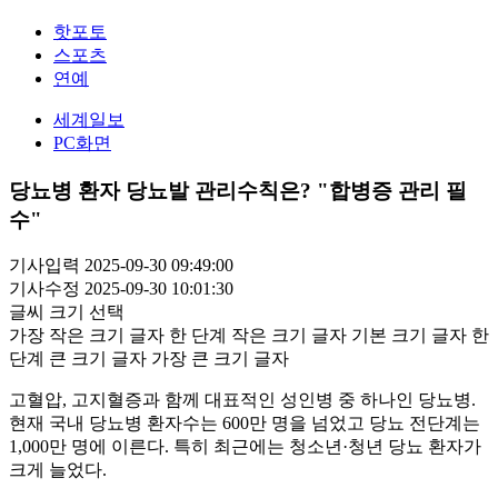
핫포토
스포츠
연예
세계일보
PC화면
당뇨병 환자 당뇨발 관리수칙은? "합병증 관리 필
수"
기사입력 2025-09-30 09:49:00
기사수정 2025-09-30 10:01:30
글씨 크기 선택
가장 작은 크기 글자
한 단계 작은 크기 글자
기본 크기 글자
한
단계 큰 크기 글자
가장 큰 크기 글자
고혈압, 고지혈증과 함께 대표적인 성인병 중 하나인 당뇨병.
현재 국내 당뇨병 환자수는 600만 명을 넘었고 당뇨 전단계는
1,000만 명에 이른다. 특히 최근에는 청소년·청년 당뇨 환자가
크게 늘었다.