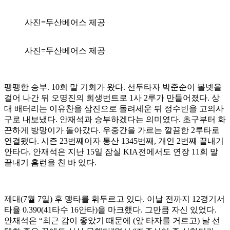
사진=두산베어스 제공
사진=두산베어스 제공
팽팽한 승부. 10회 말 기회가 왔다. 선두타자 박준순이 볼넷을
걸어 나간 뒤 오명진의 희생번트로 1사 2루가 만들어졌다. 상
대 배터리는 이유찬을 삼진으로 돌려세운 뒤 정수빈을 고의사
구로 내보냈다. 안재석과 승부하겠다는 의미였다. 초구부터 화
끈하게 방망이가 돌아갔다. 우중간을 가르는 깔끔한 2루타로
연결됐다. 시즌 23번째이자 통산 1345번째, 개인 2번째 끝내기
안타다. 안재석은 지난 15일 잠실 KIA전에서도 연장 11회 말
끝내기 홈런을 친 바 있다.
제대(7월 7일) 후 맹타를 휘두르고 있다. 이날 전까지 12경기서
타율 0.390(41타수 16안타)을 마크했다. 그만큼 자신 있었다.
안재석은 “최근 감이 좋았기 때문에 (앞 타자를 거르고) 날 선