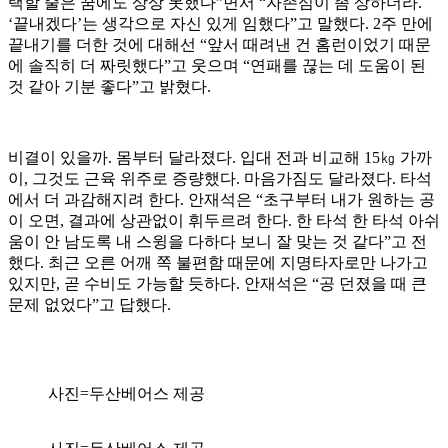
택할 줄은 꿈에도 상상 못했다”면서 “자존심이 좀 상하더라.
‘끝내겠다’는 생각으로 자신 있게 임했다”고 말했다. 2주 만에
끝내기를 더한 것에 대해선 “앞서 때려낸 건 홈런이었기 때문
에 솔직히 더 짜릿했다”고 웃으며 “연패를 끊는 데 도움이 된
것 같아 기분 좋다”고 밝혔다.
비결이 있을까. 몸부터 달라졌다. 입대 전과 비교해 15㎏ 가까
이, 그것도 근육 위주로 증량했다. 마음가짐도 달라졌다. 타석
에서 더 과감해지려 한다. 안재석은 “초구부터 내가 원하는 공
이 오면, 결과에 상관없이 휘두르려 한다. 한 타석 한 타석 아쉬
움이 안 남도록 내 스윙을 다하다 보니 잘 맞는 것 같다”고 전
했다. 최근 오른 어깨 쪽 불편함 때문에 지명타자로만 나가고
있지만, 곧 수비도 가능할 듯하다. 안재석은 “공 던졌을 때 큰
문제 없었다”고 답했다.
사진=두산베어스 제공