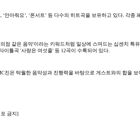
카노’, ‘안아줘요’, ‘폰서트’ 등 다수의 히트곡을 보유하고 있다.
했다. '편의점 같은 음악'이라는 키워드처럼 일상에 스며드는 십센치
)'을 타이틀곡 '사랑은 여섯줄' 등 12곡이 수록되어 있다.
MC진은 탁월한 음악성과 진행력을 바탕으로 게스트와의 합을 보여줬
배포 금지]