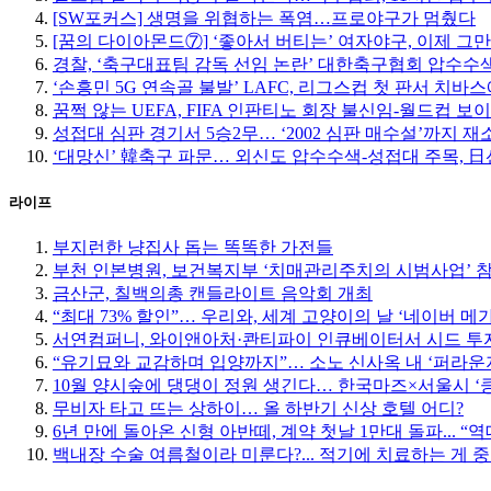
[SW포커스] 생명을 위협하는 폭염…프로야구가 멈췄다
[꿈의 다이아몬드⑦] ‘좋아서 버티는’ 여자야구, 이제 그
경찰, ‘축구대표팀 감독 선임 논란’ 대한축구협회 압수수
‘손흥민 5G 연속골 불발’ LAFC, 리그스컵 첫 판서 치바
꿈쩍 않는 UEFA, FIFA 인판티노 회장 불신임-월드컵 보
성접대 심판 경기서 5승2무… ‘2002 심판 매수설’까지 재
‘대망신’ 韓축구 파문… 외신도 압수수색-성접대 주목, 日선 
라이프
부지런한 냥집사 돕는 똑똑한 가전들
부천 인본병원, 보건복지부 ‘치매관리주치의 시범사업’ 
금산군, 칠백의총 캔들라이트 음악회 개최
“최대 73% 할인”… 우리와, 세계 고양이의 날 ‘네이버 메
서연컴퍼니, 와이앤아처·콴티파이 인큐베이터서 시드 투자
“유기묘와 교감하며 입양까지”… 소노 신사옥 내 ‘퍼라운
10월 양시숲에 댕댕이 정원 생긴다… 한국마즈×서울시 ‘
무비자 타고 뜨는 상하이… 올 하반기 신상 호텔 어디?
6년 만에 돌아온 신형 아반떼, 계약 첫날 1만대 돌파... “
백내장 수술 여름철이라 미룬다?... 적기에 치료하는 게 