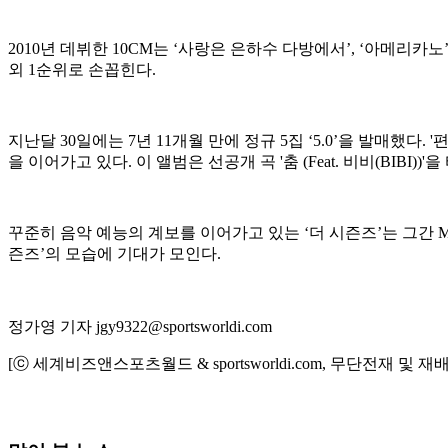
2010년 데뷔한 10CM는 ‘사랑은 은하수 다방에서’, ‘아메리
외 1순위로 손꼽힌다.
지난달 30일에는 7년 11개월 만에 정규 5집 ‘5.0’을 발매
을 이어가고 있다. 이 앨범은 선공개 곡 '춤 (Feat. 비비(BIBI)
꾸준히 음악 예능의 계보를 이어가고 있는 ‘더 시즌즈’는 그간 
즌즈’의 모습에 기대가 모인다.
정가영 기자 jgy9322@sportsworldi.com
[ⓒ 세계비즈앤스포츠월드 & sportsworldi.com, 무단전재 및 재