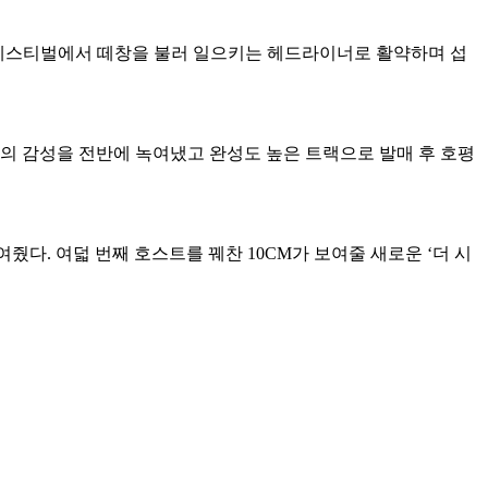
 각종 페스티벌에서 떼창을 불러 일으키는 헤드라이너로 활약하며 섭
 특유의 감성을 전반에 녹여냈고 완성도 높은 트랙으로 발매 후 호평
다. 여덟 번째 호스트를 꿰찬 10CM가 보여줄 새로운 ‘더 시