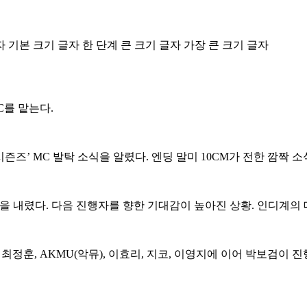
자
기본 크기 글자
한 단계 큰 크기 글자
가장 큰 크기 글자
MC를 맡는다.
서 ‘더 시즌즈’ MC 발탁 소식을 알렸다. 엔딩 말미 10CM가 전한 깜
막을 내렸다. 다음 진행자를 향한 기대감이 높아진 상황. 인디계의
 최정훈, AKMU(악뮤), 이효리, 지코, 이영지에 이어 박보검이 