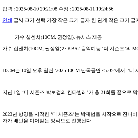
입력 : 2025-08-10 20:21:08
수정 : 2025-08-11 19:24:56
인쇄
글씨 크기 선택
가장 작은 크기 글자
한 단계 작은 크기 글
가수 십센치(10CM, 권정열). 뉴시스 제공
가수 십센치(10CM, 권정열)가 KBS2 음악예능 ‘더 시즌즈’의 
10CM는 10일 오후 열린 ‘2025 10CM 단독공연 <5.0>’에
지난 1일 ‘더 시즌즈-박보검의 칸타빌레’가 총 21회를 끝으로 
2023년 방영을 시작한 ‘더 시즌즈’는 박재범을 시작으로 잔나비
자가 배턴을 이어받는 방식으로 진행된다.