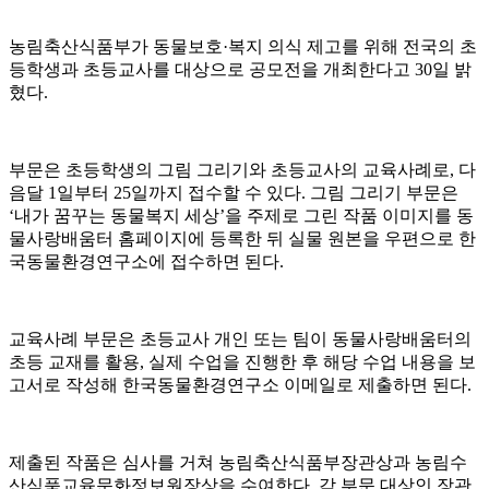
농림축산식품부가 동물보호·복지 의식 제고를 위해 전국의 초
등학생과 초등교사를 대상으로 공모전을 개최한다고 30일 밝
혔다.
부문은 초등학생의 그림 그리기와 초등교사의 교육사례로, 다
음달 1일부터 25일까지 접수할 수 있다. 그림 그리기 부문은
‘내가 꿈꾸는 동물복지 세상’을 주제로 그린 작품 이미지를 동
물사랑배움터 홈페이지에 등록한 뒤 실물 원본을 우편으로 한
국동물환경연구소에 접수하면 된다.
교육사례 부문은 초등교사 개인 또는 팀이 동물사랑배움터의
초등 교재를 활용, 실제 수업을 진행한 후 해당 수업 내용을 보
고서로 작성해 한국동물환경연구소 이메일로 제출하면 된다.
제출된 작품은 심사를 거쳐 농림축산식품부장관상과 농림수
산식품교육문화정보원장상을 수여한다. 각 부문 대상인 장관