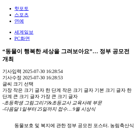
핫포토
스포츠
연예
세계일보
PC화면
“동물이 행복한 세상을 그려보아요”… 정부 공모전
개최
기사입력 2025-07-30 16:28:54
기사수정 2025-07-30 16:28:53
글씨 크기 선택
가장 작은 크기 글자
한 단계 작은 크기 글자
기본 크기 글자
한
단계 큰 크기 글자
가장 큰 크기 글자
-초등학생 그림그리기&초등교사 교육사례 부문
-다음달 1일부터 25일까지 접수… 9월 시상식
동물보호 및 복지에 관한 정부 공모전 포스터. 농림축산