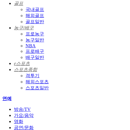
골프
국내골프
해외골프
골프일반
농구/배구
프로농구
농구일반
NBA
프로배구
배구일반
e스포츠
스포츠종합
격투기
해외스포츠
스포츠일반
연예
방송/TV
가요/음악
영화
공연/문화