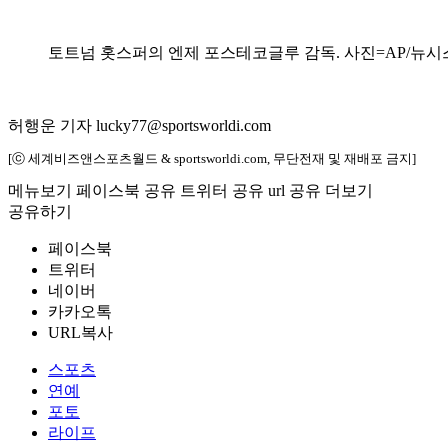
토트넘 홋스퍼의 엔제 포스테코글루 감독. 사진=AP/뉴시
허행운 기자 lucky77@sportsworldi.com
[ⓒ 세계비즈앤스포츠월드 & sportsworldi.com, 무단전재 및 재배포 금지]
메뉴보기
페이스북 공유
트위터 공유
url 공유
더보기
공유하기
페이스북
트위터
네이버
카카오톡
URL복사
스포츠
연예
포토
라이프