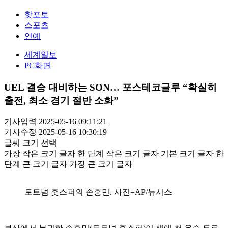
핫포토
스포츠
연예
세계일보
PC화면
UEL 결승 대비하는 SON… 포스테코글루 “확실히
출전, 최소 경기 절반 소화”
기사입력 2025-05-16 09:11:21
기사수정 2025-05-16 10:30:19
글씨 크기 선택
가장 작은 크기 글자
한 단계 작은 크기 글자
기본 크기 글자
한
단계 큰 크기 글자
가장 큰 크기 글자
토트넘 홋스퍼의 손흥민. 사진=AP/뉴시스