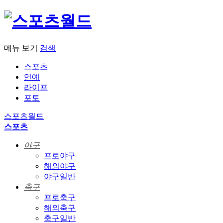
메뉴 보기
검색
스포츠
연예
라이프
포토
스포츠월드
스포츠
야구
프로야구
해외야구
야구일반
축구
프로축구
해외축구
축구일반