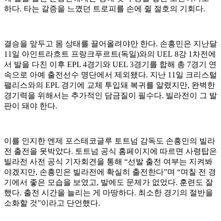
하다. 타는 갈증을 느꼈던 트로피를 손에 쥘 절호의 기회다.
결승을 앞두고 몸 상태를 끌어올려야만 한다. 손흥민은 지난달
11일 아인트라흐트 프랑크푸르트(독일)와의 UEL 8강 1차전에
서 발을 다친 이후 EPL 4경기와 UEL 3경기를 합해 총 7경기 연
속으로 아예 출전선수 명단에서 제외됐다. 지난 11일 크리스털
팰리스와의 EPL 경기에 교체 투입돼 복귀를 알렸지만, 완벽한
경기력을 위해서는 추가적인 담금질이 필수다. 빌라전이 그 발
판이 돼야 한다.
이를 인지한 엔제 포스테코글루 토트넘 감독도 손흥민의 빌라
전 출전을 못박았다. 토트넘 공식 홈페이지에 따르면 사령탑은
빌라전 사전 공식 기자회견을 통해 “선발 출전 여부는 지켜봐
야겠지만, 손흥민은 빌라전에 확실히 출전한다”며 “며칠 전 경
기에서 좋은 모습을 보였고, 발에도 문제가 없었다. 훈련도 잘
했다. 출전 시간을 늘리는 게 마땅하다. 최소한 경기의 절반을
소화할 것”이라고 단언했다.