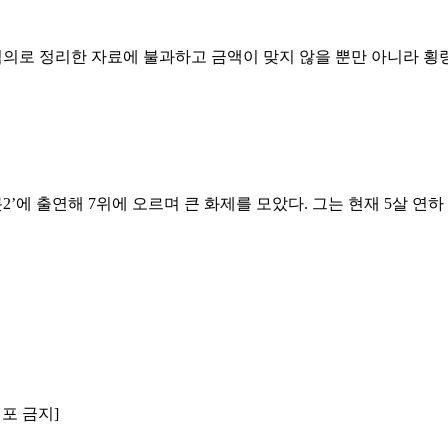
임의로 정리한 자료에 불과하고 금액이 맞지 않을 뿐만 아니라 횡령
롯2’에 출연해 7위에 오르며 큰 화제를 모았다. 그는 현재 5살 연
배포 금지]