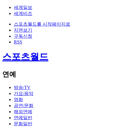
세계일보
세계비즈
스포츠월드를 시작페이지로
지면보기
구독신청
RSS
스포츠월드
연예
방송/TV
가요/음악
영화
공연/문화
해외연예
연예일반
문화일반