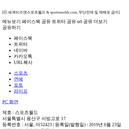
[ⓒ 세계비즈앤스포츠월드 & sportsworldi.com, 무단전재 및 재배포 금지]
메뉴보기
페이스북 공유
트위터 공유
url 공유
더보기
공유하기
페이스북
트위터
네이버
카카오톡
URL복사
스포츠
연예
포토
라이프
PC 화면
제호 : 스포츠월드
서울특별시 용산구 서빙고로 17
등록번호 : 서울, 아52423 | 등록일(발행일) : 2019년 6월 23일