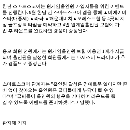
한편 스마트스코어는 원게임홀인원 가입자들을 위한 이벤트
를 진행한다. 9월 한달 간 스마트스코어 앱을 통해 ▲비에이비
스타(대중제) ▲라싸 ▲해운대비치▲포레스트힐 등 4곳의 지
정 골프장 티타임을 예약하고 4인 원게임홀인원 보험에 가
입 후 라운드를 완료하면 경품이 증정된다.
응모 회원 전원에게는 원게임홀인원 보험 이용권 1매가 지급
되며 홀인원을 달성한 회원들에게는 마제스티 드라이버가 추
가 경품으로 증정된다.
스마트스코어 관계자는 "홀인원 달성은 명예로운 일이지만 준
비 없이 찾아오는 홀인원은 골퍼들에게 부담이 될 수 있
다"며 "골퍼들이 홀인원의 행운을 기대하며 라운드를 즐
길 수 있도록 이벤트를 준비하겠다"고 말했다.
황지혜 기자