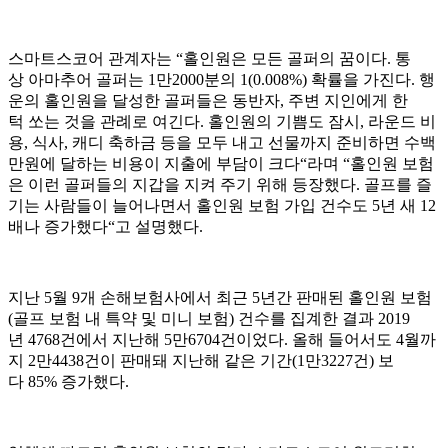
스마트스코어 관계자는 “홀인원은 모든 골퍼의 꿈이다. 통
상 아마추어 골퍼는 1만2000분의 1(0.008%) 확률을 가진다. 행
운의 홀인원을 달성한 골퍼들은 동반자, 주변 지인에게 한
턱 쏘는 것을 관례로 여긴다. 홀인원의 기쁨도 잠시, 라운드 비
용, 식사, 캐디 축하금 등을 모두 내고 선물까지 준비하면 수백
만원에 달하는 비용이 지출에 부담이 크다“라며 “홀인원 보험
은 이런 골퍼들의 지갑을 지켜 주기 위해 등장했다. 골프를 즐
기는 사람들이 늘어나면서 홀인원 보험 가입 건수도 5년 새 12
배나 증가했다“고 설명했다.
지난 5월 9개 손해보험사에서 최근 5년간 판매된 홀인원 보험
(골프 보험 내 특약 및 미니 보험) 건수를 집계한 결과 2019
년 4768건에서 지난해 5만6704건이었다. 올해 들어서도 4월까
지 2만4438건이 판매돼 지난해 같은 기간(1만3227건) 보
다 85% 증가했다.