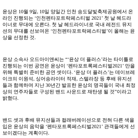
윤상은 10월 9일, 10일 양일간 인천 송도달빛축제공원에서 온
라인 진행되는 ‘인천펜타포트락페스티벌 2021’ 첫 날 헤드라
이너로 무대에 오른다. 첫 날 헤드라이너로 국내 레전드 뮤지
션의 무대를 선보여온 ‘인천펜타포트락페스티벌’이 올해는 윤
상을 선정한 것.
윤상 소속사 오드아이앤씨는 “‘윤상 더 플러스’라는 타이틀로
진행되는 이번 공연은 윤상이 ‘펜타포트록페스티벌2021’ 만을
위해 특별히 준비한 공연 셋이다. ‘윤상 더 플러스’는 데이브레
이크의 이원석, 싱어송라이터 적재, 스텔라장 등 후배 뮤지션
들과 함께하며 지난 30년간 발표한 윤상의 명곡들이 국내 최정
상의 연주자들로 구성된 밴드 사운드로 재탄생 될 것”이라고
밝혔다.
밴드 셋과 후배 뮤지션들과 컬래버레이션으로 전혀 다른 색을
입은 윤상의 음악을 ‘펜타포트록페스티벌2021’ 관객들에게 선
보이겠다는 계획이다.