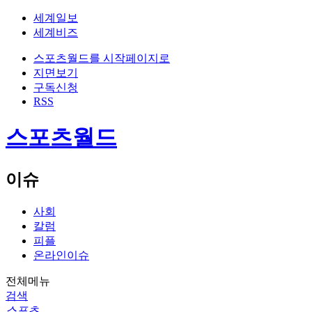
세계일보
세계비즈
스포츠월드를 시작페이지로
지면보기
구독신청
RSS
스포츠월드
이슈
사회
칼럼
피플
온라인이슈
전체메뉴
검색
스포츠