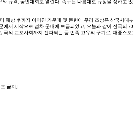
인구와 규격, 공인대회로 열린다. 족구는 나름대로 규정을 정하고 
 해방 후까지 이어진 가운데 옛 문헌에 우리 조상은 삼국시대부터
공군에서 시작으로 점차 군대에 보급되었고, 오늘과 같이 전국의 7
 국외 교포사회까지 전파되는 등 민족 고유의 구기로, 대중스포
배포 금지]