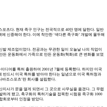
포츠다. 현재 족구 인구는 전국적으로 40만 명에 달한다. 일반
택에 신중해야 한다. 이에 착안한 ‘색다른 족구화’ 개발에 몰두해
 신발 제조업이었다. 전공과는 무관한 일이 오늘날 나의 직업이
로 만든 운동화에서 가죽으로 만든 운동화(혁화)로 큰 변화를 보였
이디어를 특허 출원하여 2001년 7월에 등록했다. 하지만 미국
이에 반드시 미국 특허를 받아야 한다는 일념으로 미국 특허청과
‘㈜나바조스포츠’란 회사를 설립했다.
지사가 문을 열게 되면서 그 곳으로 사무실을 옮겼다. 그 무렵
하게 됐고, 축구화의 특허기술을 접목한 시험용 족구화 1000
연합회로부터 인정을 받았다.