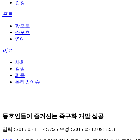
건강
포토
핫포토
스포츠
연예
이슈
사회
칼럼
피플
온라인이슈
동호인들이 즐겨신는 족구화 개발 성공
입력 : 2015-05-11 14:57:25
수정 : 2015-05-12 09:18:33