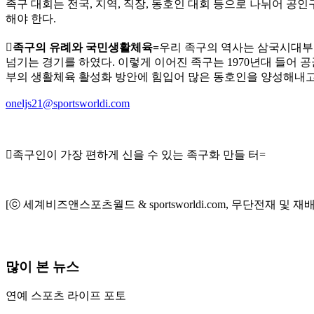
족구 대회는 전국, 지역, 직장, 동호인 대회 등으로 나뉘어 공
해야 한다.
족구의 유례와 국민생활체육=
우리 족구의 역사는 삼국시대부터
넘기는 경기를 하였다. 이렇게 이어진 족구는 1970년대 들어 
부의 생활체육 활성화 방안에 힘입어 많은 동호인을 양성해내고,
oneljs21@sportsworldi.com
족구인이 가장 편하게 신을 수 있는 족구화 만들 터=
[ⓒ 세계비즈앤스포츠월드 & sportsworldi.com, 무단전재 및 재
많이 본 뉴스
연예
스포츠
라이프
포토