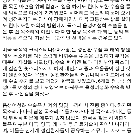
성전환자들은 외과적인 수술비용이 만만치 않고 큰 수술인 만
큼 목돈 마련을 위해 힘겹게 일을 하기도 한다. 또한 수술을 통
해 외적으로 여성에 가까워졌다 하더라도 목소리 때문에 오히
려 성전환자라는 인식이 강해지면서 더욱 고통받는 삶을 살기
도 한다. 또한 해외의 병원에서 목소리 음성여성화 수술을 받
은 후 쉰 목소리와 이전보다 더한 남성 목소리가 되는 등의 부
작용을 겪으며, 자살 등 극단적인 선택을 하는 경우도 있다.
미국 국적의 크리스티나(24·가명)는 성전환 수술 후 해외 병원
에서 목소리를 여성스럽게 바꿔주는 수술을 받았다가 부작용
때문에 자살을 시도했다. 수술 후 이전 보다 더한 남자 목소리
에 걸걸한 쇳소리까지 더해져 대인기피증과 우울증이 생긴 것
이 원인이었다. 우연히 성전환자들의 커뮤니티 사이트에서 실
제 수술 후기를 보고 어렵게 한국을 찾았으며, 6개월 전 남성의
성대를 여성의 성대 모양으로 바꿔주는 음성여성화 수술을 받
은 후 자신감을 찾았다.
음성여성화 수술은 세계의 몇몇 나라에서 진행 중이다. 하지만
목소리가 다시 남성 목소리로 돌아오거나 쉰 목소리가 나는 등
의 부작용 때문에 예후가 좋지 않았다. 한국을 찾는 해외환자
들은 대부분 미국, 영국, 캐나다 등 의료기술이 뛰어난 나라이
며, 이들은 전세계 성전한자들이 공유하는 커뮤니티 사이트 등