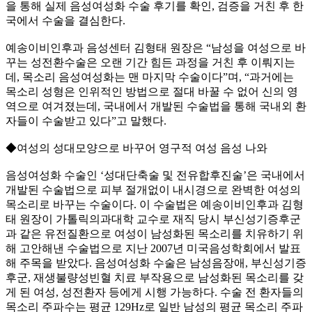
을 통해 실제 음성여성화 수술 후기를 확인, 검증을 거친 후 한
국에서 수술을 결심한다.
예송이비인후과 음성센터 김형태 원장은 “남성을 여성으로 바
꾸는 성전환수술은 오랜 기간 힘든 과정을 거친 후 이뤄지는
데, 목소리 음성여성화는 맨 마지막 수술이다”며, “과거에는
목소리 성형은 인위적인 방법으로 절대 바꿀 수 없어 신의 영
역으로 여겨졌는데, 국내에서 개발된 수술법을 통해 국내외 환
자들이 수술받고 있다”고 말했다.
◆여성의 성대모양으로 바꾸어 영구적 여성 음성 나와
음성여성화 수술인 ‘성대단축술 및 전유합후진술’은 국내에서
개발된 수술법으로 피부 절개없이 내시경으로 완벽한 여성의
목소리로 바꾸는 수술이다. 이 수술법은 예송이비인후과 김형
태 원장이 가톨릭의과대학 교수로 재직 당시 부신성기증후군
과 같은 유전질환으로 여성이 남성화된 목소리를 치유하기 위
해 고안해낸 수술법으로 지난 2007년 미국음성학회에서 발표
해 주목을 받았다. 음성여성화 수술은 남성음장애, 부신성기증
후군, 재생불량성빈혈 치료 부작용으로 남성화된 목소리를 갖
게 된 여성, 성전환자 등에게 시행 가능하다. 수술 전 환자들의
목소리 주파수는 평균 129Hz로 일반 남성의 평균 목소리 주파