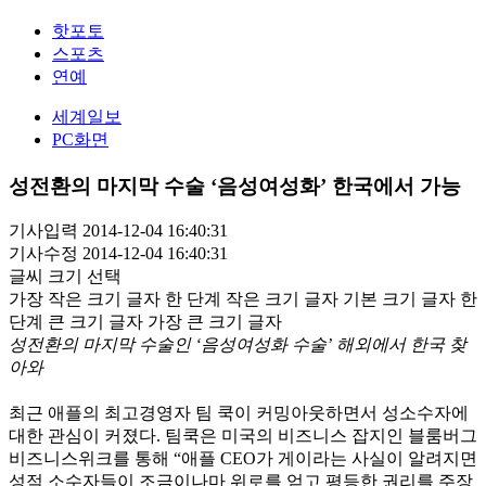
핫포토
스포츠
연예
세계일보
PC화면
성전환의 마지막 수술 ‘음성여성화’ 한국에서 가능
기사입력 2014-12-04 16:40:31
기사수정 2014-12-04 16:40:31
글씨 크기 선택
가장 작은 크기 글자
한 단계 작은 크기 글자
기본 크기 글자
한
단계 큰 크기 글자
가장 큰 크기 글자
성전환의 마지막 수술인 ‘음성여성화 수술’ 해외에서 한국 찾
아와
최근 애플의 최고경영자 팀 쿡이 커밍아웃하면서 성소수자에
대한 관심이 커졌다. 팀쿡은 미국의 비즈니스 잡지인 블룸버그
비즈니스위크를 통해 “애플 CEO가 게이라는 사실이 알려지면
성적 소수자들이 조금이나마 위로를 얻고 평등한 권리를 주장