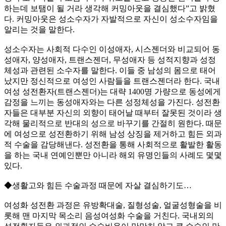
하는데 보탬이 될 거라 생각해 커밍아웃을 결심했다”고 밝혔
다. 커밍아웃은 성소수자가 자발적으로 자신이 성소수자임을
알리는 것을 말한다.
성소수자는 사회적 다수인 이성애자, 시스젠더와 비교되어 동
성애자, 양성애자, 트랜스젠더, 무성애자 등 성적지향과 성정
체성과 관련된 소수자를 말한다. 이들 중 남성의 몸으로 태어
났지만 정신적으로 여성인 사람들을 트랜스젠더라 한다. 국내
여성 성전환자(트랜스젠더)는 대략 1400명 가량으로 동성에게
감정을 느끼는 동성애자와는 다른 성정체성을 가진다. 성전환
자들은 대부분 자신의 외향이 태어날 때부터 잘못된 것이라 생
각해 물리적으로 반대의 성으로 바꾸기를 간절히 원한다. 때문
에 여성으로 성전환하기 위해 남성 상징을 제거하고 힘든 외과
적 수술을 감당해낸다. 성전환을 통해 사회적으로 활발한 활동
을 하는 국내 연예인뿐만 아니라 해외 유명인들의 사례도 몇몇
있다.
◆생활고와 힘든 수술과정 때문에 자살 결심하기도…
여성화 성전환 과정은 유방확대술, 질형성술, 얼굴성형술을 비
롯해 맨 마지막 목소리 음성여성화 수술을 거친다. 국내외의