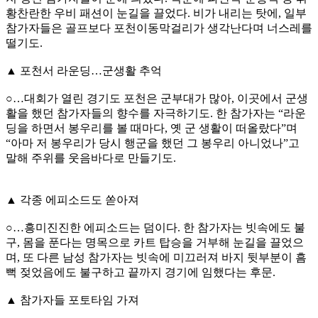
황찬란한 우비 패션이 눈길을 끌었다. 비가 내리는 탓에, 일부
참가자들은 골프보다 포천이동막걸리가 생각난다며 너스레를
떨기도.
▲ 포천서 라운딩…군생활 추억
○…대회가 열린 경기도 포천은 군부대가 많아, 이곳에서 군생
활을 했던 참가자들의 향수를 자극하기도. 한 참가자는 “라운
딩을 하면서 봉우리를 볼 때마다, 옛 군 생활이 떠올랐다”며
“아마 저 봉우리가 당시 행군을 했던 그 봉우리 아니었나”고
말해 주위를 웃음바다로 만들기도.
▲ 각종 에피소드도 쏟아져
○…흥미진진한 에피소드는 덤이다. 한 참가자는 빗속에도 불
구, 몸을 푼다는 명목으로 카트 탑승을 거부해 눈길을 끌었으
며, 또 다른 남성 참가자는 빗속에 미끄러져 바지 뒷부분이 흠
뻑 젖었음에도 불구하고 끝까지 경기에 임했다는 후문.
▲ 참가자들 포토타임 가져