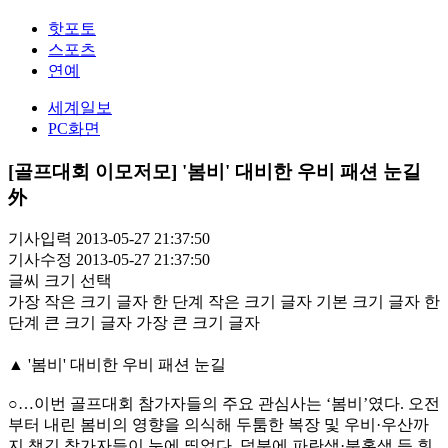
핫포토
스포츠
연예
세계일보
PC화면
[골프대회 이모저모] '봄비' 대비한 우비 패션 눈길
外
기사입력 2013-05-27 21:37:50
기사수정 2013-05-27 21:37:50
글씨 크기 선택
가장 작은 크기 글자
한 단계 작은 크기 글자
기본 크기 글자
한
단계 큰 크기 글자
가장 큰 크기 글자
▲ '봄비' 대비한 우비 패션 눈길
○…이번 골프대회 참가자들의 주요 관심사는 ‘봄비’였다. 오전
부터 내린 봄비의 영향을 의식해 두툼한 복장 및 우비·우산까
지 챙긴 참가자들이 눈에 띄었다. 덕분에 파란색·분홍색 등 휘