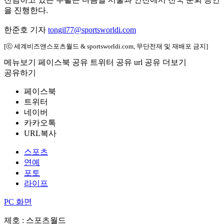
을 진행한다.
한준호 기자
tongil77@sportsworldi.com
[ⓒ 세계비즈앤스포츠월드 & sportsworldi.com, 무단전재 및 재배포 금지]
메뉴보기
페이스북 공유
트위터 공유
url 공유
더보기
공유하기
페이스북
트위터
네이버
카카오톡
URL복사
스포츠
연예
포토
라이프
PC 화면
제호 : 스포츠월드