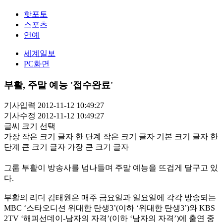
핫포토
스포츠
연예
세계일보
PC화면
부활, 주말 예능 '접수완료'
기사입력 2012-11-12 10:49:27
기사수정 2012-11-12 10:49:27
글씨 크기 선택
가장 작은 크기 글자
한 단계 작은 크기 글자
기본 크기 글자
한
단계 큰 크기 글자
가장 큰 크기 글자
그룹 부활이 방송사를 넘나들며 주말 예능을 뜨겁게 달구고 있
다.
부활의 리더 김태원은 매주 금요일과 일요일에 각각 방송되는
MBC ‘스타오디션 위대한 탄생3’(이하 ‘위대한 탄생3’)와 KBS
2TV ‘해피선데이-남자의 자격’(이하 ‘남자의 자격’)에 출연 중