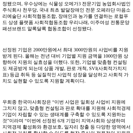
정됐으며, 우수상에는 식물성 오메가3 전문기업 농업회사법인
주식회사 천우당, 국내 최초 발달장애인 전문 오페라단 마음소
리예술단 사회적협동조합, 장애인과 농가를 연결하는 로컬푸
드 상생 플랫폼 사회적협동조합 우리나래, 이주여성 전통문양
패션브랜드 알록달록 협동조합이 선정됐다.
선정된 기업은 2000만원에서 최대 3000만원의 사업비를 지원
받게 된다. 올해는 전년 대비 기업별 지원 금액을 1000만원 상
향하여 지원의 실효성을 더했다. 또한, 기업별 맞춤형 컨설팅
도 제공받게 되는데 상품 개발, 판로 개척, SVI(사회적가치지
표) 등급 취득 등 실질적인 사업적 성장을 달성하고 사회적 가
치도 실현할 수 있도록 지원할 계획이다.
우희종 한국마사회장은 “이번 사업은 일회성 사업비 지원에
그치지 않고, 맞춤형 컨설팅과 판로 확대를 지원해 사회적경제
기업이 자립할 수 있는 생태계를 구축할 수 있도록 지원하는
것”이라며 “이번에 선정된 6개 기업이 지역사회와 상생하며
지역경제 활성화와 환경보호, 일자리 창출 등 다양한 영역에서