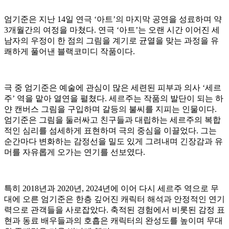
엄기준은 지난 14일 연극 ‘아트’의 마지막 공연을 성료하며 약
3개월간의 여정을 마쳤다. 연극 ‘아트’는 오랜 시간 이어진 세
남자의 우정이 한 점의 그림을 계기로 균열을 맞는 과정을 유
쾌하게 풀어낸 블랙코미디 작품이다.
극 중 엄기준은 예술에 관심이 많은 세련된 피부과 의사 ‘세르
주’ 역을 맡아 열연을 펼쳤다. 세르주는 작품의 발단이 되는 하
얀 캔버스 그림을 구입하며 갈등의 불씨를 지피는 인물이다.
엄기준은 그림을 둘러싸고 친구들과 대립하는 세르주의 복합
적인 심리를 섬세하게 표현하며 극의 중심을 이끌었다. 그는
순간마다 변화하는 감정선을 밀도 있게 그려내며 긴장감과 유
머를 자유롭게 오가는 연기를 선보였다.
특히 2018년과 2020년, 2024년에 이어 다시 세르주 역으로 무
대에 오른 엄기준은 한층 깊어진 캐릭터 해석과 안정적인 연기
력으로 관객들을 사로잡았다. 축적된 경험에서 비롯된 감정 표
현과 동료 배우들과의 호흡은 캐릭터의 완성도를 높이며 무대