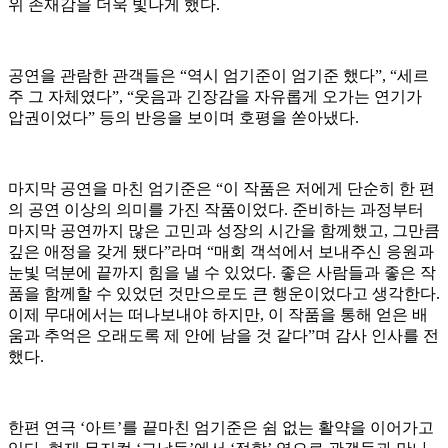
위 존재감을 더욱 빛나게 했다.
공연을 관람한 관객들은 “역시 엄기준이 엄기준 했다”, “세르
주 그 자체였다”, “웃음과 긴장감을 자유롭게 오가는 연기가
압권이었다” 등의 반응을 보이며 호평을 쏟아냈다.
마지막 공연을 마친 엄기준은 “이 작품은 저에게 단순히 한 편
의 공연 이상의 의미를 가진 작품이었다. 준비하는 과정부터
마지막 공연까지 많은 고민과 성장의 시간을 함께했고, 그만큼
깊은 애정을 갖게 됐다”라며 “매회 객석에서 보내주신 응원과
눈빛 덕분에 끝까지 힘을 낼 수 있었다. 좋은 사람들과 좋은 작
품을 함께할 수 있었던 것만으로도 큰 행운이었다고 생각한다.
이제 무대에서는 떠나보내야 하지만, 이 작품을 통해 얻은 배
움과 추억은 오래도록 제 안에 남을 것 같다”며 감사 인사를 전
했다.
한편 연극 ‘아트’를 끝마친 엄기준은 쉼 없는 활약을 이어가고