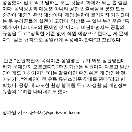
성장했다. 입고 먹고 말하는 모든 것들이 화제가 되는 톱 셀럽
이다. 음악방송과 예능뿐 아니라 공항 입출국을 비롯한 모든
순간이 대중의 관심 대상이다. 해당 논란이 불거지자 기다렸다
는 듯 누리꾼들의 설전이 오갔다. 영상을 본 일부 누리꾼은 “특
혜가 아니라 태도의 문제인 것”이라고 비판하면서도 공항의
규정을 두고 “정확한 기준 없이 직원 재량으로 한다는 게 문제
다”, “같은 규칙으로 동일하게 적용해야 한다”고 꼬집었다.
반면 “신원확인이 목적이면 장원영은 누가 봐도 장원영인데
뭐가 문제인지 모르겠다”, “확인 기준은 직원마다 다르고 일반
인에게도 마찬가지”, “아는 얼굴이면 확인 쉬운 게 당연한 것
아닌가”, “연예인에겐 유독 유난스러운 잣대를 댄다”라고 반
박했다. 공항 내 과도한 촬영 행위를 두고 사생활 및 개인정보
유출의 우려를 나타내기도 했다.
정가영 기자 jgy9322@sportsworldi.com