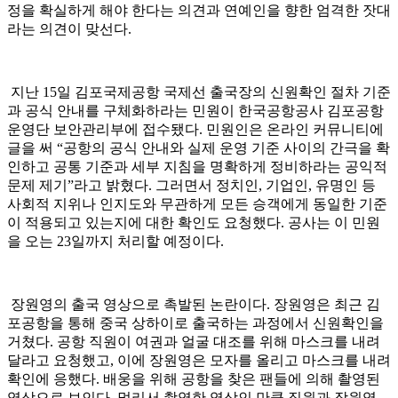
정을 확실하게 해야 한다는 의견과 연예인을 향한 엄격한 잣대
라는 의견이 맞선다.
지난 15일 김포국제공항 국제선 출국장의 신원확인 절차 기준
과 공식 안내를 구체화하라는 민원이 한국공항공사 김포공항
운영단 보안관리부에 접수됐다. 민원인은 온라인 커뮤니티에
글을 써 “공항의 공식 안내와 실제 운영 기준 사이의 간극을 확
인하고 공통 기준과 세부 지침을 명확하게 정비하라는 공익적
문제 제기”라고 밝혔다. 그러면서 정치인, 기업인, 유명인 등
사회적 지위나 인지도와 무관하게 모든 승객에게 동일한 기준
이 적용되고 있는지에 대한 확인도 요청했다. 공사는 이 민원
을 오는 23일까지 처리할 예정이다.
장원영의 출국 영상으로 촉발된 논란이다. 장원영은 최근 김
포공항을 통해 중국 상하이로 출국하는 과정에서 신원확인을
거쳤다. 공항 직원이 여권과 얼굴 대조를 위해 마스크를 내려
달라고 요청했고, 이에 장원영은 모자를 올리고 마스크를 내려
확인에 응했다. 배웅을 위해 공항을 찾은 팬들에 의해 촬영된
영상으로 보인다. 멀리서 촬영한 영상인 만큼 직원과 장원영