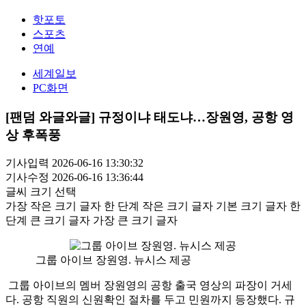
핫포토
스포츠
연예
세계일보
PC화면
[팬덤 와글와글] 규정이냐 태도냐…장원영, 공항 영
상 후폭풍
기사입력 2026-06-16 13:30:32
기사수정 2026-06-16 13:36:44
글씨 크기 선택
가장 작은 크기 글자
한 단계 작은 크기 글자
기본 크기 글자
한
단계 큰 크기 글자
가장 큰 크기 글자
그룹 아이브 장원영. 뉴시스 제공
그룹 아이브의 멤버 장원영의 공항 출국 영상의 파장이 거세
다. 공항 직원의 신원확인 절차를 두고 민원까지 등장했다. 규