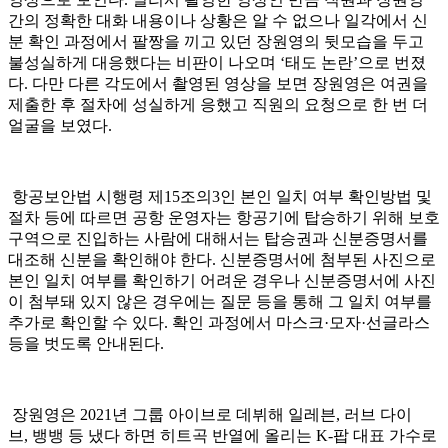
간의 정확한 대화 내용이나 상황은 알 수 없으나 일각에서 신
분 확인 과정에서 팔짱을 끼고 있던 장원영의 뒷모습을 두고
불성실하게 대응했다는 비판이 나오며 ‘태도 논란’으로 번졌
다. 다만 다른 각도에서 촬영된 영상을 보면 장원영은 여권을
제출한 후 절차에 성실하게 응했고 직원의 요청으로 한 번 더
얼굴을 보였다.
항공보안법 시행령 제15조의3인 본인 일치 여부 확인방법 및
절차 등에 따르면 공항 운영자는 항공기에 탑승하기 위해 보호
구역으로 진입하는 사람에 대해서는 탑승권과 신분증명서를
대조해 신분을 확인해야 한다. 신분증명서에 첨부된 사진으로
본인 일치 여부를 확인하기 어려운 경우나 신분증명서에 사진
이 첨부돼 있지 않은 경우에는 질문 등을 통해 그 일치 여부를
추가로 확인할 수 있다. 확인 과정에서 마스크·모자·선글라스
등을 벗도록 안내된다.
장원영은 2021년 그룹 아이브로 데뷔해 일레븐, 러브 다이
브, 뱅뱅 등 냈다 하면 히트곡 반열에 올리는 K-팝 대표 가수로