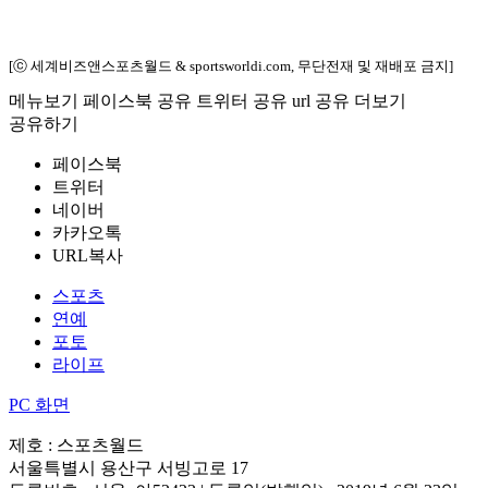
[ⓒ 세계비즈앤스포츠월드 & sportsworldi.com, 무단전재 및 재배포 금지]
메뉴보기
페이스북 공유
트위터 공유
url 공유
더보기
공유하기
페이스북
트위터
네이버
카카오톡
URL복사
스포츠
연예
포토
라이프
PC 화면
제호 : 스포츠월드
서울특별시 용산구 서빙고로 17