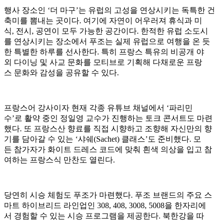
행사 장소인 ‘더 마구’는 유럽의 고성을 연상시키는 독특한 건
축미를 뽐내는 곳이다. 여기에 자연이 어우러져 휴식과 미
식, 전시, 공연이 모두 가능한 공간이다. 한적한 유럽 소도시
를 연상시키는 장소에서 푸조는 실제 유럽으로 여행을 온 듯
한 특별한 하루를 선사한다. 특히 프랑스 특유의 비공개 야
외 다이닝 및 사교 문화를 모티브로 기획해 다채로운 프랑
스 문화와 감성을 공유할 수 있다.
프랑스어 강사이자 현재 각종 유튜브 채널에서 ‘파리민
수’로 활약 중인 정일영 교수가 진행하는 토크 콘서트도 마련
했다. 또 프랑스산 향료를 직접 시향하고 조향해 자신만의 향
기를 담아갈 수 있는 ‘샤쉐(Sachet) 클래스’도 준비했다. 모
든 참가자가 화이트 드레스 코드에 맞춰 흰색 의상을 입고 참
여하는 프랑스식 만찬도 열린다.
당연히 시승 체험도 푸조가 마련했다. 푸조 브랜드의 주요 스
마트 하이브리드 라인업인 308, 408, 3008, 5008을 한자리에
서 경험할 수 있는 시승 프로그램을 제공한다. 북한강을 따