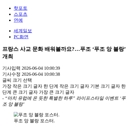
핫포토
스포츠
연예
세계일보
PC화면
프랑스 사교 문화 배워볼까요?…푸조 ‘푸조 앙 블랑’
개최
기사입력 2026-06-04 10:00:39
기사수정 2026-06-04 10:00:38
글씨 크기 선택
가장 작은 크기 글자
한 단계 작은 크기 글자
기본 크기 글자
한
단계 큰 크기 글자
가장 큰 크기 글자
- “마치 유럽에 온 듯한 특별한 하루” 라이프스타일 이벤트 ‘푸
조 앙 블랑’
푸조 앙 블랑 포스터.