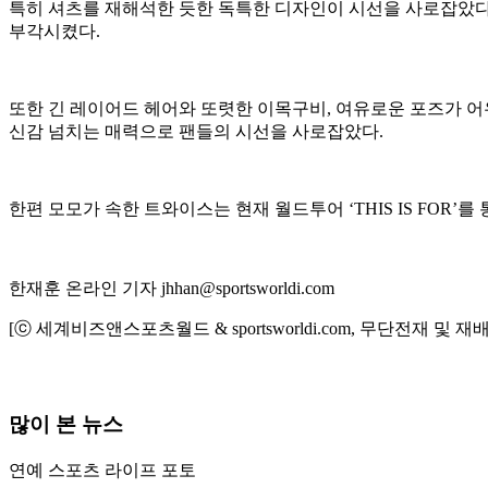
특히 셔츠를 재해석한 듯한 독특한 디자인이 시선을 사로잡았다
부각시켰다.
또한 긴 레이어드 헤어와 또렷한 이목구비, 여유로운 포즈가 
신감 넘치는 매력으로 팬들의 시선을 사로잡았다.
한편 모모가 속한 트와이스는 현재 월드투어 ‘THIS IS FOR’를
한재훈 온라인 기자 jhhan@sportsworldi.com
[ⓒ 세계비즈앤스포츠월드 & sportsworldi.com, 무단전재 및 재
많이 본 뉴스
연예
스포츠
라이프
포토