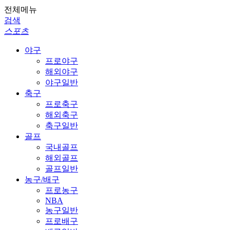
전체메뉴
검색
스포츠
야구
프로야구
해외야구
야구일반
축구
프로축구
해외축구
축구일반
골프
국내골프
해외골프
골프일반
농구/배구
프로농구
NBA
농구일반
프로배구