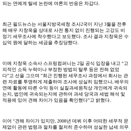
되는 연예계 탈세 논란에 여론의 반응은 차갑다.
최근 필드뉴스는 서울지방국세청 조사2국이 지난 3월을 전후
해 배우 지창욱을 상대로 사전 통지 없이 진행되는 고강도 비
정기 세무조사에 착수했다고 보도했다. 조사 결과 지창욱은 수
십억 원에 달하는 세금을 추징당했다.
이에 지창욱 소속사 스프링컴퍼니는 2일 공식 입장을 내고 “고
의적인 소득 누락이나 부정한 방법의 탈루 등은 전혀 없었
다”고 선을 그으며 ”최근 진행된 세무조사 과정에서 회사는 관
련 자료를 투명하게 제출하며 조사에 성실히 임했으나, 배우의
연예 활동에 따른 수익 등이 실질과세원칙상 개인에게 귀속되
는지, 법인에 귀속되는지에 관하여 과세 당국과 세법 해석 및
적용에 있어 견해 차이가 있음을 확인했다”고 밝혔다.
이어 “견해 차이가 있지만, 2008년 데뷔 이후 어떠한 세무적 문
제없이 관련 법령과 절차를 철저히 준수하며 성실한 납세 의무