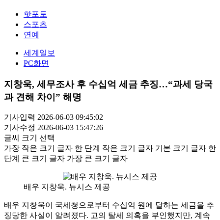
핫포토
스포츠
연예
세계일보
PC화면
지창욱, 세무조사 후 수십억 세금 추징…“과세 당국
과 견해 차이” 해명
기사입력 2026-06-03 09:45:02
기사수정 2026-06-03 15:47:26
글씨 크기 선택
가장 작은 크기 글자
한 단계 작은 크기 글자
기본 크기 글자
한
단계 큰 크기 글자
가장 큰 크기 글자
배우 지창욱. 뉴시스 제공
배우 지창욱이 국세청으로부터 수십억 원에 달하는 세금을 추
징당한 사실이 알려졌다. 고의 탈세 의혹을 부인했지만, 계속