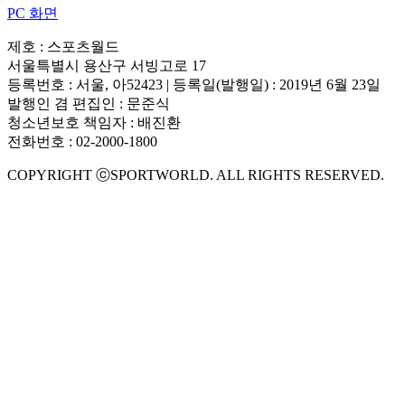
PC 화면
제호 : 스포츠월드
서울특별시 용산구 서빙고로 17
등록번호 : 서울, 아52423 | 등록일(발행일) : 2019년 6월 23일
발행인 겸 편집인 : 문준식
청소년보호 책임자 : 배진환
전화번호 : 02-2000-1800
COPYRIGHT ⓒSPORTWORLD. ALL RIGHTS RESERVED.