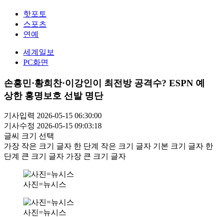
핫포토
스포츠
연예
세계일보
PC화면
손흥민·황희찬·이강인이 최전방 공격수? ESPN 예
상한 홍명보호 선발 명단
기사입력 2026-05-15 06:30:00
기사수정 2026-05-15 09:03:18
글씨 크기 선택
가장 작은 크기 글자
한 단계 작은 크기 글자
기본 크기 글자
한
단계 큰 크기 글자
가장 큰 크기 글자
사진=뉴시스
사진=뉴시스