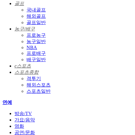
골프
국내골프
해외골프
골프일반
농구/배구
프로농구
농구일반
NBA
프로배구
배구일반
e스포츠
스포츠종합
격투기
해외스포츠
스포츠일반
연예
방송/TV
가요/음악
영화
공연/문화