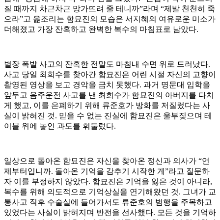
질 때까지 차근차근 망가뜨려 줄 테니까”라며 “제발 천천히 죽
으라”고 읊조리는 함묘진의 모습은 서지혜의 여유로운 미소가
더해졌고 가장 잔혹하고 완벽한 복수의 마침표로 남았다.
별장 폭발 사고의 잔혹한 전말도 마침내 수면 위로 드러났다.
사고 당일 최희수를 찾아간 함묘진은 어린 시절 자신의 고향이
촬영된 영상을 보고 경악을 금치 못했다. 과거 명문대 입학을
앞두고 음주운전 사고를 낸 최희수가 함묘진의 아버지를 다치
게 했고, 이를 은폐하기 위해 류준호가 방화를 저질렀다는 사
실이 밝혀진 것. 믿을 수 없는 진실에 함묘진은 울부짖으며 테
이블 위에 놓인 과도를 휘둘렀다.
일상으로 돌아온 함묘진은 자신을 찾아온 정신과 의사가 “언
제부터입니까. 돌아온 기억을 감추기 시작한 게”라고 질문하
자 이를 부정하지 않았다. 함묘진은 기억을 잃은 것이 아니라,
복수를 위해 의도적으로 기억상실을 연기해왔던 것. 그녀가 교
통사고 직후 수술실에 들어가서도 류준호의 범행을 주목하고
있었다는 사실이 밝혀지며 반전을 선사했다. 모든 것을 기억하