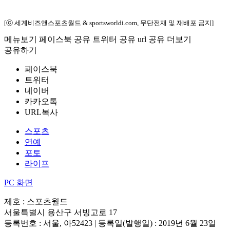
[ⓒ 세계비즈앤스포츠월드 & sportsworldi.com, 무단전재 및 재배포 금지]
메뉴보기
페이스북 공유
트위터 공유
url 공유
더보기
공유하기
페이스북
트위터
네이버
카카오톡
URL복사
스포츠
연예
포토
라이프
PC 화면
제호 : 스포츠월드
서울특별시 용산구 서빙고로 17
등록번호 : 서울, 아52423 | 등록일(발행일) : 2019년 6월 23일