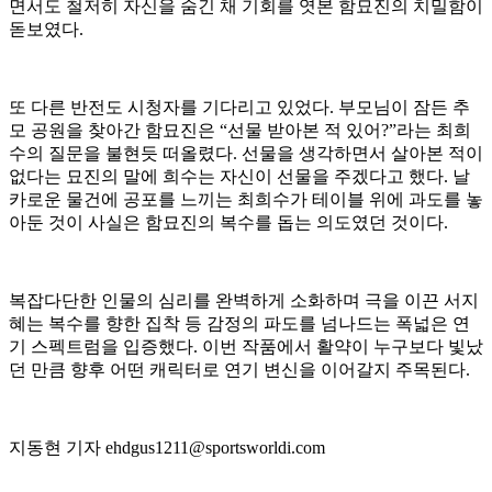
면서도 철저히 자신을 숨긴 채 기회를 엿본 함묘진의 치밀함이
돋보였다.
또 다른 반전도 시청자를 기다리고 있었다. 부모님이 잠든 추
모 공원을 찾아간 함묘진은 “선물 받아본 적 있어?”라는 최희
수의 질문을 불현듯 떠올렸다. 선물을 생각하면서 살아본 적이
없다는 묘진의 말에 희수는 자신이 선물을 주겠다고 했다. 날
카로운 물건에 공포를 느끼는 최희수가 테이블 위에 과도를 놓
아둔 것이 사실은 함묘진의 복수를 돕는 의도였던 것이다.
복잡다단한 인물의 심리를 완벽하게 소화하며 극을 이끈 서지
혜는 복수를 향한 집착 등 감정의 파도를 넘나드는 폭넓은 연
기 스펙트럼을 입증했다. 이번 작품에서 활약이 누구보다 빛났
던 만큼 향후 어떤 캐릭터로 연기 변신을 이어갈지 주목된다.
지동현 기자 ehdgus1211@sportsworldi.com