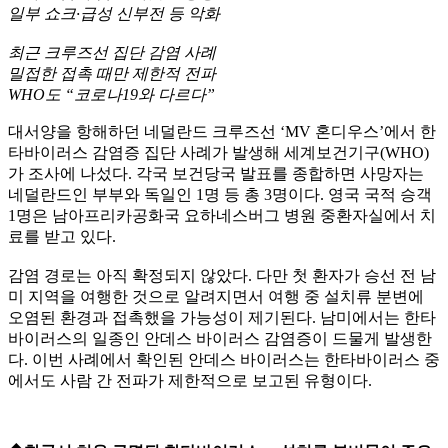
일부 쇼크·급성 신부전 등 악화
최근 크루즈선 집단 감염 사례
밀접한 접촉 때만 제한적 전파
WHO도 “코로나19와 다르다”
대서양을 항해하던 네덜란드 크루즈선 ‘MV 혼디우스’에서 한
타바이러스 감염증 집단 사례가 발생해 세계보건기구(WHO)
가 조사에 나섰다. 각국 보건당국 발표를 종합하면 사망자는
네덜란드인 부부와 독일인 1명 등 총 3명이다. 영국 국적 승객
1명은 남아프리카공화국 요하네스버그 병원 중환자실에서 치
료를 받고 있다.
감염 경로는 아직 확정되지 않았다. 다만 첫 환자가 승선 전 남
미 지역을 여행한 것으로 알려지면서 여행 중 설치류 분변에
오염된 환경과 접촉했을 가능성이 제기된다. 남미에서는 한타
바이러스의 일종인 안데스 바이러스 감염증이 드물게 발생한
다. 이번 사례에서 확인된 안데스 바이러스는 한타바이러스 중
에서도 사람 간 전파가 제한적으로 보고된 유형이다.