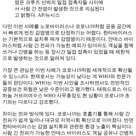
염은 크루즈 선박의 밀접 접촉자들 사이에
서 사람 간 전염이 발생한 것으로 의심된다
고 밝혔다. AP/뉴시스
다만 이번 사례를 노로바이러스나 코로나19처럼 공용 공간에
서 빠르게 번진 감염병으로 단정하기는 어렵다. 한타바이러스
는 기본적으로 설치류 매개 감염병이기 때문이다. 안데스 바이
러스처럼 사람 간 전파가 가능한 예외가 있더라도 객실을 함께
쓰거나 간병을 하는 등 장시간 밀접 접촉이 있었을 때 제한적
으로 발생하는 것으로 알려져 있다.
가장 큰 관심은 이번 사례가 코로나19처럼 세계적으로 확산될
수 있느냐다. 현재로서는 가능성이 낮다는 게 WHO와 전문가
들의 판단이다. WHO는 이번 사안을 조사하면서도 전반적인
공중보건 위험은 낮은 수준이라고 평가했다. 테워드로스 아드
하놈 거브러여수스 WHO 사무총장도 현 상황이 코로나19 초
기와는 다르다고 강조했다.
차이는 전파 방식에 있다. 코로나19는 호흡기를 통해 사람 간
전파가 쉽게 일어나 대규모 지역사회 확산으로 이어졌다. 반면
한타바이러스는 감염 설치류와 관련된 환경 노출이 핵심이다.
사람 간 전파가 가능한 안데스 바이러스도 객실 공유나 간병처