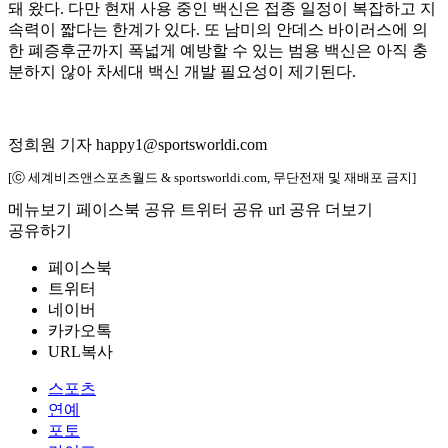
돼 왔다. 다만 현재 사용 중인 백신은 접종 일정이 복잡하고 지
속력이 짧다는 한계가 있다. 또 남미의 안데스 바이러스에 의
한 폐증후군까지 폭넓게 예방할 수 있는 범용 백신은 아직 충
분하지 않아 차세대 백신 개발 필요성이 제기된다.
정희원 기자 happy1@sportsworldi.com
[ⓒ 세계비즈앤스포츠월드 & sportsworldi.com, 무단전재 및 재배포 금지]
메뉴보기
페이스북 공유
트위터 공유
url 공유
더보기
공유하기
페이스북
트위터
네이버
카카오톡
URL복사
스포츠
연예
포토