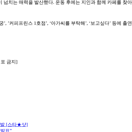
 넘치는 매력을 발산했다. 운동 후에는 지인과 함께 카페를 찾아
’, ’커피프린스 1호점’, ‘아가씨를 부탁해’, ‘보고싶다’ 등에
배포 금지]
발 [스타★샷]
 발표”