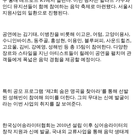
구 홍대 레드로드 R1에서 열린다. 이번 행사는 발라드 가수와
인디 뮤지션들이 함께 참여하는 음악 축제로 마련됐다. 서울시
지원사업의 일환으로 진행된다.
공연에는 김기태, 이병찬을 비롯해 이고은, 어텀, 고양이용사,
수니인바이츠, 동주골, 홍성현, 이용민, 블루퍼피, 사운드힐즈,
고요울, 김비, 강예영, 성해빈 등 총 15팀이 참여한다. 다양한
장르와 스타일을 지닌 아티스트들이 릴레이 공연을 펼치며 관
객들에게 폭넓은 음악 경험을 제공할 예정이다.
특히 공모 프로그램 ‘제2회 숨은 명곡을 찾아라’를 통해 선발
된 성해빈이 참여해 의미를 더한다. 그의 무대는 신예 발굴이
라는 이번 사업의 취지를 잘 보여준다.
한국싱어송라이터협회는 2010년 설립 이후 싱어송라이터의
창작 지원과 신예 발굴, 국내외 교류사업을 통해 음악 생태계