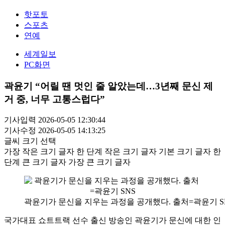
핫포토
스포츠
연예
세계일보
PC화면
곽윤기 “어릴 땐 멋인 줄 알았는데…3년째 문신 제
거 중, 너무 고통스럽다”
기사입력 2026-05-05 12:30:44
기사수정 2026-05-05 14:13:25
글씨 크기 선택
가장 작은 크기 글자
한 단계 작은 크기 글자
기본 크기 글자
한
단계 큰 크기 글자
가장 큰 크기 글자
곽윤기가 문신을 지우는 과정을 공개했다. 출처=곽윤기 S
국가대표 쇼트트랙 선수 출신 방송인 곽윤기가 문신에 대한 인