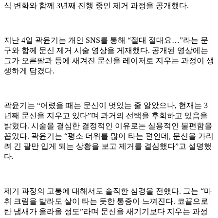
식 변화와 함께 3년째 진행 중인 제거 과정을 공개했다.
지난 4일 곽윤기는 개인 SNS를 통해 “절대 절대요…”라는 문
구와 함께 문신 제거 시술 영상을 게재했다. 공개된 영상에는
그가 오른팔과 등에 새겨진 문신을 레이저로 지우는 과정이 생
생하게 담겼다.
곽윤기는 “어렸을 때는 문신이 멋있는 줄 알았으나, 현재는 3
년째 문신을 지우고 있다”며 과거의 선택을 후회하고 있음을
밝혔다. 시술을 결심한 결정적인 이유로는 실용적인 불편함을
꼽았다. 곽윤기는 “평소 더위를 많이 타는 편인데, 문신을 가리
려 긴 팔만 입게 되는 상황을 보고 제거를 결심했다”고 설명했
다.
제거 과정의 고통에 대해서도 솔직한 심경을 전했다. 그는 “마
취 크림을 발라도 살이 타는 듯한 통증이 느껴진다. 코끝으로
탄 냄새가 올라올 정도”라며 문신을 새기기보다 지우는 과정