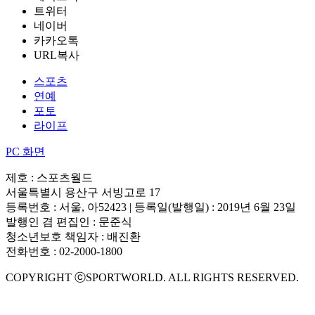
트위터
네이버
카카오톡
URL복사
스포츠
연예
포토
라이프
PC 화면
제호 : 스포츠월드
서울특별시 용산구 서빙고로 17
등록번호 : 서울, 아52423 | 등록일(발행일) : 2019년 6월 23일
발행인 겸 편집인 : 문준식
청소년보호 책임자 : 배진환
전화번호 : 02-2000-1800
COPYRIGHT ⓒSPORTWORLD. ALL RIGHTS RESERVED.