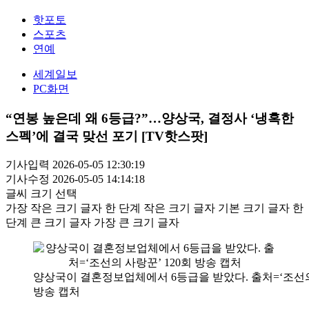
핫포토
스포츠
연예
세계일보
PC화면
“연봉 높은데 왜 6등급?”…양상국, 결정사 ‘냉혹한
스펙’에 결국 맞선 포기 [TV핫스팟]
기사입력 2026-05-05 12:30:19
기사수정 2026-05-05 14:14:18
글씨 크기 선택
가장 작은 크기 글자
한 단계 작은 크기 글자
기본 크기 글자
한
단계 큰 크기 글자
가장 큰 크기 글자
양상국이 결혼정보업체에서 6등급을 받았다. 출처=‘조선의 
방송 캡처