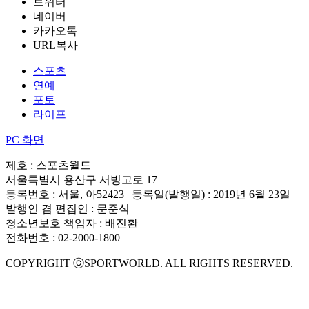
트위터
네이버
카카오톡
URL복사
스포츠
연예
포토
라이프
PC 화면
제호 : 스포츠월드
서울특별시 용산구 서빙고로 17
등록번호 : 서울, 아52423 | 등록일(발행일) : 2019년 6월 23일
발행인 겸 편집인 : 문준식
청소년보호 책임자 : 배진환
전화번호 : 02-2000-1800
COPYRIGHT ⓒSPORTWORLD. ALL RIGHTS RESERVED.