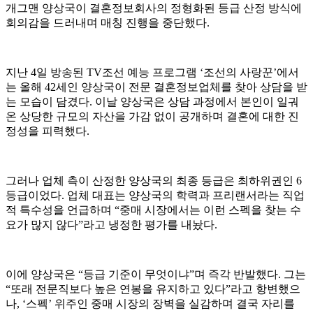
개그맨 양상국이 결혼정보회사의 정형화된 등급 산정 방식에
회의감을 드러내며 매칭 진행을 중단했다.
지난 4일 방송된 TV조선 예능 프로그램 ‘조선의 사랑꾼’에서
는 올해 42세인 양상국이 전문 결혼정보업체를 찾아 상담을 받
는 모습이 담겼다. 이날 양상국은 상담 과정에서 본인이 일궈
온 상당한 규모의 자산을 가감 없이 공개하며 결혼에 대한 진
정성을 피력했다.
그러나 업체 측이 산정한 양상국의 최종 등급은 최하위권인 6
등급이었다. 업체 대표는 양상국의 학력과 프리랜서라는 직업
적 특수성을 언급하며 “중매 시장에서는 이런 스펙을 찾는 수
요가 많지 않다”라고 냉정한 평가를 내놨다.
이에 양상국은 “등급 기준이 무엇이냐”며 즉각 반발했다. 그는
“또래 전문직보다 높은 연봉을 유지하고 있다”라고 항변했으
나, ‘스펙’ 위주인 중매 시장의 장벽을 실감하며 결국 자리를