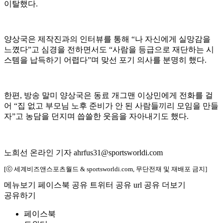
이탈했다.
양상국은 제작진과의 인터뷰를 통해 “나 자신에게 실망감을
느꼈다”고 심경을 전하면서도 “사람을 등급으로 재단하는 시
스템을 납득하기 어렵다”며 맞선 포기 의사를 분명히 했다.
한편, 방송 말미 양상국은 동료 개그맨 이상민에게 전화를 걸
어 “집 없고 부모님 노후 준비가 안 된 사람들끼리 모임을 만들
자”고 농담을 던지며 씁쓸한 웃음을 자아내기도 했다.
노희선 온라인 기자 ahrfus31@sportsworldi.com
[ⓒ 세계비즈앤스포츠월드 & sportsworldi.com, 무단전재 및 재배포 금지]
메뉴보기
페이스북 공유
트위터 공유
url 공유
더보기
공유하기
페이스북