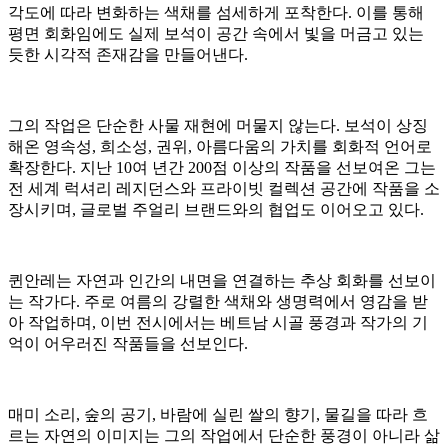
각도에 따라 변화하는 색채를 섬세하게 포착한다. 이를 통해
평면 회화임에도 실제 보석이 공간 속에서 빛을 머금고 있는
듯한 시각적 존재감을 만들어낸다.
그의 작업은 단순한 사물 재현에 머물지 않는다. 보석이 상징
해온 영속성, 희소성, 권위, 아름다움의 가치를 회화적 언어로
확장한다. 지난 10여 년간 200점 이상의 작품을 선보여온 그는
전 세계 럭셔리 레지던스와 프라이빗 컬렉션 공간에 작품을 소
장시키며, 글로벌 주얼리 브랜드와의 협업도 이어오고 있다.
퀸안레는 자연과 인간의 내면을 연결하는 추상 회화를 선보이
는 작가다. 주로 여름의 강렬한 색채와 생명력에서 영감을 받
아 작업하며, 이번 전시에서는 베트남 시골 풍경과 작가의 기
억이 어우러진 작품들을 선보인다.
매미 소리, 숲의 공기, 바람에 실린 쌀의 향기, 물길을 따라 흐
르는 자연의 이미지는 그의 작업에서 단순한 풍경이 아니라 삶