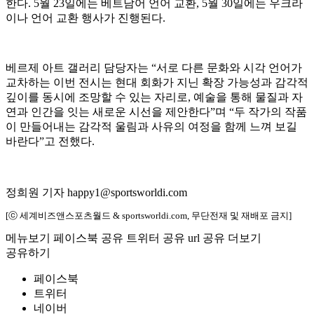
한다. 5월 23일에는 베트남어 언어 교환, 5월 30일에는 우크라
이나 언어 교환 행사가 진행된다.
베르제 아트 갤러리 담당자는 “서로 다른 문화와 시각 언어가
교차하는 이번 전시는 현대 회화가 지닌 확장 가능성과 감각적
깊이를 동시에 조망할 수 있는 자리로, 예술을 통해 물질과 자
연과 인간을 잇는 새로운 시선을 제안한다”며 “두 작가의 작품
이 만들어내는 감각적 울림과 사유의 여정을 함께 느껴 보길
바란다”고 전했다.
정희원 기자 happy1@sportsworldi.com
[ⓒ 세계비즈앤스포츠월드 & sportsworldi.com, 무단전재 및 재배포 금지]
메뉴보기
페이스북 공유
트위터 공유
url 공유
더보기
공유하기
페이스북
트위터
네이버