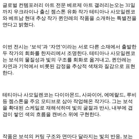
글로벌 컨템포러리 아트 전문 베르제 아트 갤러리는오는 31일
까지 우크라이나 출신 젬스톤 유화 작가 테티아나 사모일렌코
와 베트남 현대 추상 작가 퀸안레의 작품을 소개하는 특별전을
연다고 밝혔다.
이번 전시는 ‘보석’과 ‘자연’이라는 서로 다른 소재에서 출발한
두 작가의 회화를 한자리에서 조명한다. 테티아나 사모일렌코
는 보석의 물질성과 빛의 구조를 회화로 옮겨내고, 퀸안레는
자연과 기억에서 비롯된 감정을 추상적 색채와 질감으로 표현
한다.
테티아나 사모일렌코는 다이아몬드, 사파이어, 에메랄드, 루비
등 젬스톤을 주요 모티브로 삼아 작업해온 작가다. 그는 보석
을 확대된 스케일로 재해석하며 빛의 굴절과 반사, 내부에 겹
겹이 쌓인 색의 흐름을 캔버스 위에 구현한다.
작품은 보석의 커팅 구조와 면마다 달라지는 빛의 반응, 보는