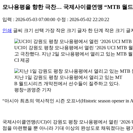
모나용평을 향한 극찬… 국제사이클연맹 “MTB 월드
입력 : 2026-05-03 07:00:00
수정 : 2026-05-02 22:20:22
인쇄
글씨 크기 선택
가장 작은 크기 글자
한 단계 작은 크기 글
UCI이 강원도 평창 모나용평에서 열린 ‘2026 UCI MTB
고 극찬했다. 지난 2일 모나용평에서 열리고 있는 MTB 월
CI 제공
지난 1일 강원도 평창 모나용평에서 열리고 있는 MT
B 월드시리즈 개막전에서 선수들이 질주하고 있다.
평창=권영준 기자
“아시아 최초의 역사적인 시즌 오프너(Historic season opener in As
국제사이클연맹(UCI)이 강원도 평창 모나용평에서 열린 ‘202
점을 마련했을 뿐 아니라 기대 이상의 완성도로 채워졌다는 평