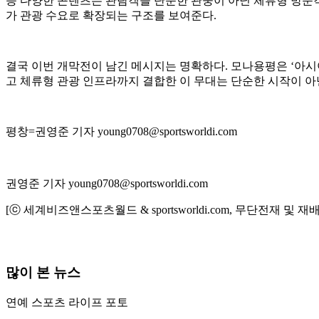
등 다양한 콘텐츠는 관람객을 단순한 관중이 아닌 체류형 방문
가 관광 수요로 확장되는 구조를 보여준다.
결국 이번 개막전이 남긴 메시지는 명확하다. 모나용평은 ‘아시
고 체류형 관광 인프라까지 결합한 이 무대는 단순한 시작이 아닌
평창=권영준 기자 young0708@sportsworldi.com
권영준 기자 young0708@sportsworldi.com
[ⓒ 세계비즈앤스포츠월드 & sportsworldi.com, 무단전재 및 재
많이 본 뉴스
연예
스포츠
라이프
포토