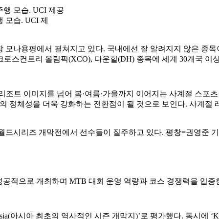
모습. UCI 제
도 평창 모나용평에서 펼쳐지고 있다. 국내에선 잘 알려지지 않은 종
로스컨트리 올림픽(XCO), 다운힐(DH) 종목에 세계 30개국 이상
 리조트 이미지를 넘어 봄·여름·가을까지 이어지는 사계절 스포
서의 정체성을 더욱 강화하는 전환점이 될 것으로 보인다. 사계절
성공적으로 개최하며 MTB 대회 운영 역량과 코스 경쟁력을 입증한
r in Asia(아시아 최초의 역사적인 시즌 개막지)’로 평가했다. 동시에 ‘