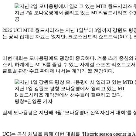
지난 2일 모나용평에서 열리고 있는 MTB 월드시리즈 주행 
공
2026 UCI MTB 월드시리즈는 지난 1일부터 3일까지 강원
는 공식 집계된 자료는 없지만, 크로스컨트리 쇼트트랙(XCC), 크
이번 대회는 모나용평에도 굉장히 중요하다. 겨울 스키 중심의
스키, 하계에는 MTB를 즐길 수 있는 사계절 스포츠 리조트로
글로벌 관광 수요 확대에 나서는 계기가 될 전망이다.
지난 1일 강원도 평창 모나용평에서 열리고 있는 MT
B 월드시리즈 개막전에서 선수들이 질주하고 있다.
평창=권영준 기자
실제 모나용평은 지난해 9월 ‘모나용평배 산악자전거 대회’를 
UCI는 공식 채널을 통해 이번 대회를 ‘Historic season opene