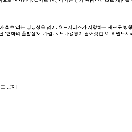
객으로 전환한다. 실제로 현장에서는 경기 관람과 리조트 체험을 
아 최초’라는 상징성을 넘어, 월드시리즈가 지향하는 새로운 방향성
 ‘변화의 출발점’에 가깝다. 모나용평이 열어젖힌 MTB 월드시리
배포 금지]