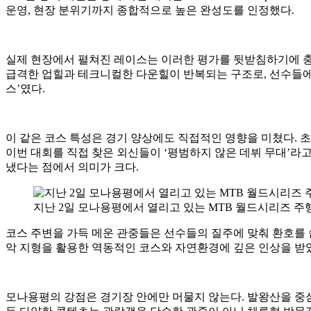
운영, 현장 분위기까지 종합적으로 높은 완성도를 인정했다.
실제 현장에서 펼쳐진 레이스는 이러한 평가를 뒷받침하기에 충
급격한 업힐과 테크니컬한 다운힐이 반복되는 구조로, 선수들에게
스’였다.
이 같은 코스 특성은 경기 양상에도 직접적인 영향을 미쳤다. 
이번 대회를 직접 찾은 외신들이 ‘평범하지 않은 데뷔 무대’라
냈다는 점에서 의미가 크다.
지난 2일 모나용평에서 열리고 있는 MTB 월드시리즈 주행 
코스 주변을 가득 메운 관중들은 선수들의 질주에 맞춰 환호를 
악 지형을 활용한 역동적인 코스와 자연환경에 깊은 인상을 받
모나용평의 강점은 경기장 안에만 머물지 않는다. 발왕산을 중심