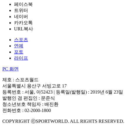
페이스북
트위터
네이버
카카오톡
URL복사
스포츠
연예
포토
라이프
PC 화면
제호 : 스포츠월드
서울특별시 용산구 서빙고로 17
등록번호 : 서울, 아52423 | 등록일(발행일) : 2019년 6월 23일
발행인 겸 편집인 : 문준식
청소년보호 책임자 : 배진환
전화번호 : 02-2000-1800
COPYRIGHT ⓒSPORTWORLD. ALL RIGHTS RESERVED.