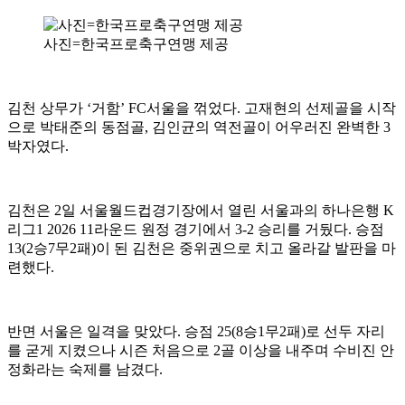
사진=한국프로축구연맹 제공
김천 상무가 ‘거함’ FC서울을 꺾었다. 고재현의 선제골을 시작
으로 박태준의 동점골, 김인균의 역전골이 어우러진 완벽한 3
박자였다.
김천은 2일 서울월드컵경기장에서 열린 서울과의 하나은행 K
리그1 2026 11라운드 원정 경기에서 3-2 승리를 거뒀다. 승점
13(2승7무2패)이 된 김천은 중위권으로 치고 올라갈 발판을 마
련했다.
반면 서울은 일격을 맞았다. 승점 25(8승1무2패)로 선두 자리
를 굳게 지켰으나 시즌 처음으로 2골 이상을 내주며 수비진 안
정화라는 숙제를 남겼다.