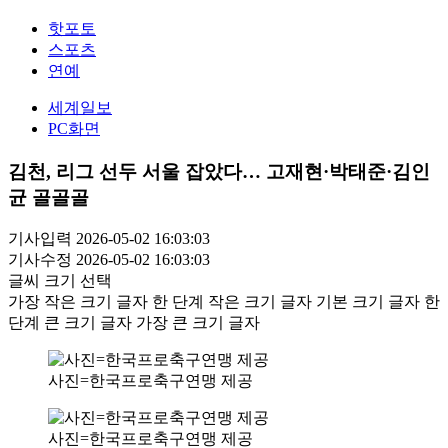
핫포토
스포츠
연예
세계일보
PC화면
김천, 리그 선두 서울 잡았다… 고재현·박태준·김인
균 골골골
기사입력 2026-05-02 16:03:03
기사수정 2026-05-02 16:03:03
글씨 크기 선택
가장 작은 크기 글자
한 단계 작은 크기 글자
기본 크기 글자
한
단계 큰 크기 글자
가장 큰 크기 글자
사진=한국프로축구연맹 제공
사진=한국프로축구연맹 제공