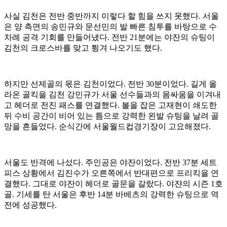
사실 김천은 전반 중반까지 이렇다 할 힘을 쓰지 못했다. 서울
은 양 측면의 송민규와 문선민의 발 빠른 침투를 바탕으로 수
차례 공격 기회를 만들어냈다. 전반 21분에는 야잔의 슈팅이
김천의 크로스바를 맞고 튕겨 나오기도 했다.
하지만 선제골의 몫은 김천이었다. 전반 30분이었다. 길게 올
라온 골킥을 김천 강민규가 서울 선수들과의 몸싸움을 이겨내
고 헤더로 전진 패스를 연결했다. 볼을 잡은 고재현이 쇄도한
뒤 수비 공간이 비어 있는 틈으로 강력한 왼발 슈팅을 날려 골
망을 흔들었다. 순식간에 서울월드컵경기장이 고요해졌다.
서울도 반격에 나섰다. 주인공은 야잔이었다. 전반 37분 세트
피스 상황에서 김진수가 오른쪽에서 반대편으로 프리킥을 연
결했다. 그대로 야잔이 헤더로 골문을 갈랐다. 야쟌의 시즌 1호
골. 기세를 탄 서울은 후반 14분 바베츠의 강력한 슈팅으로 역
전에 성공했다.