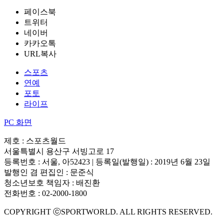
페이스북
트위터
네이버
카카오톡
URL복사
스포츠
연예
포토
라이프
PC 화면
제호 : 스포츠월드
서울특별시 용산구 서빙고로 17
등록번호 : 서울, 아52423 | 등록일(발행일) : 2019년 6월 23일
발행인 겸 편집인 : 문준식
청소년보호 책임자 : 배진환
전화번호 : 02-2000-1800
COPYRIGHT ⓒSPORTWORLD. ALL RIGHTS RESERVED.