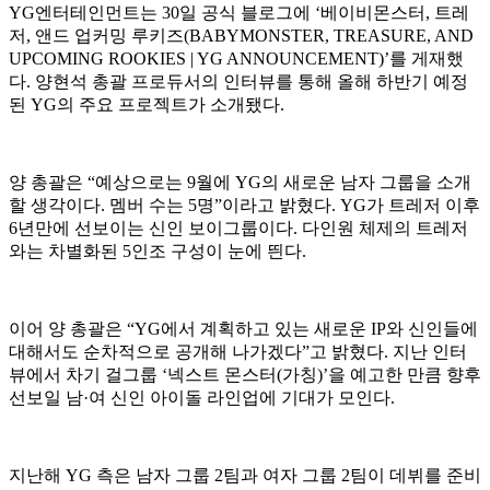
YG엔터테인먼트는 30일 공식 블로그에 ‘베이비몬스터, 트레
저, 앤드 업커밍 루키즈(BABYMONSTER, TREASURE, AND
UPCOMING ROOKIES | YG ANNOUNCEMENT)’를 게재했
다. 양현석 총괄 프로듀서의 인터뷰를 통해 올해 하반기 예정
된 YG의 주요 프로젝트가 소개됐다.
양 총괄은 “예상으로는 9월에 YG의 새로운 남자 그룹을 소개
할 생각이다. 멤버 수는 5명”이라고 밝혔다. YG가 트레저 이후
6년만에 선보이는 신인 보이그룹이다. 다인원 체제의 트레저
와는 차별화된 5인조 구성이 눈에 띈다.
이어 양 총괄은 “YG에서 계획하고 있는 새로운 IP와 신인들에
대해서도 순차적으로 공개해 나가겠다”고 밝혔다. 지난 인터
뷰에서 차기 걸그룹 ‘넥스트 몬스터(가칭)’을 예고한 만큼 향후
선보일 남·여 신인 아이돌 라인업에 기대가 모인다.
지난해 YG 측은 남자 그룹 2팀과 여자 그룹 2팀이 데뷔를 준비