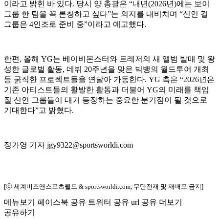
이라고 밝힌 바 있다. 당시 양 총괄은 “내년(2026년)에는 보이
그룹 한 팀을 꼭 론칭하고 싶다”는 의지를 내비치며 “신인 걸
그룹은 4인조로 준비 중”이라고 예고했다.
한편, 올해 YG는 베이비몬스터와 트레저의 새 앨범 발매 및 왕
성한 글로벌 활동, 데뷔 20주년을 맞은 빅뱅의 월드투어 개최
등 굵직한 프로젝트들을 연달아 가동한다. YG 측은 “2026년은
기존 아티스트들의 활발한 활동과 더불어 YG의 미래를 책임
질 신인 그룹들이 대거 등장하는 중요한 분기점이 될 것으로
기대한다”고 밝혔다.
정가영 기자 jgy9322@sportsworldi.com
[ⓒ 세계비즈앤스포츠월드 & sportsworldi.com, 무단전재 및 재배포 금지]
메뉴보기
페이스북 공유
트위터 공유
url 공유
더보기
공유하기