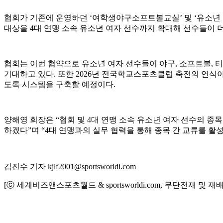
협회가 기존에 운영하던 ‘여학생야구소프트볼교실’ 및 ‘유소년 스포츠
대상을 4대 연맹 소속 유소년 여자 선수까지 확대해 선수들이 
협회는 이번 협약으로 유소년 여자 선수들이 야구, 소프트볼, 티
기대하고 있다. 또한 2026년 전국학교스포츠클럽 축전의 연식야
도록 시스템을 구축할 예정이다.
양해영 회장은 “협회 및 4대 연맹 소속 유소년 여자 선수의 
하겠다”며 “4대 연맹과의 실무 협력을 통해 종목 간 교류를 
김진수 기자 kjlf2001@sportsworldi.com
[ⓒ 세계비즈앤스포츠월드 & sportsworldi.com, 무단전재 및 재