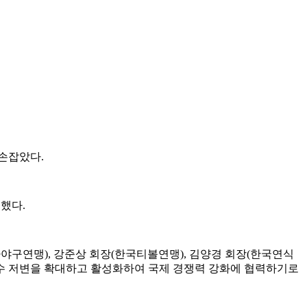
손잡았다.
했다.
야구연맹), 강준상 회장(한국티볼연맹), 김양경 회장(한국연식
선수 저변을 확대하고 활성화하여 국제 경쟁력 강화에 협력하기로