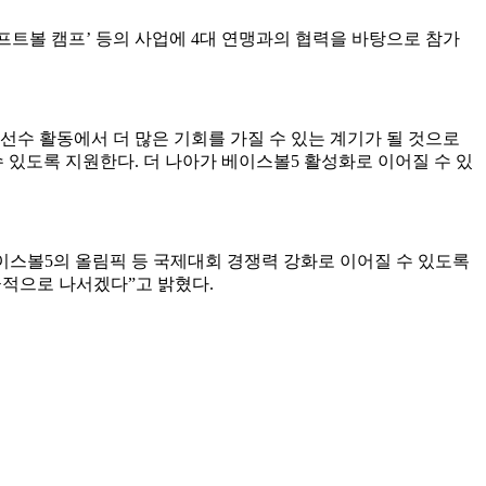
‘소프트볼 캠프’ 등의 사업에 4대 연맹과의 협력을 바탕으로 참가
선수 활동에서 더 많은 기회를 가질 수 있는 계기가 될 것으로
 있도록 지원한다. 더 나아가 베이스볼5 활성화로 이어질 수 있
베이스볼5의 올림픽 등 국제대회 경쟁력 강화로 이어질 수 있도록
극적으로 나서겠다”고 밝혔다.