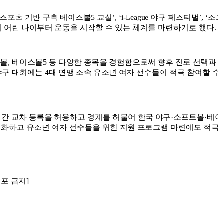
 기반 구축 베이스볼5 교실’, ‘i-League 야구 페스티벌’, 
더 어린 나이부터 운동을 시작할 수 있는 체계를 마련하기로 했다.
볼, 베이스볼5 등 다양한 종목을 경험함으로써 향후 진로 선택과 
구 대회에는 4대 연맹 소속 유소년 여자 선수들이 적극 참여할 수
종목 간 교차 등록을 허용하고 경계를 허물어 한국 야구·소프트볼·
활성화하고 유소년 여자 선수들을 위한 지원 프로그램 마련에도 적
배포 금지]