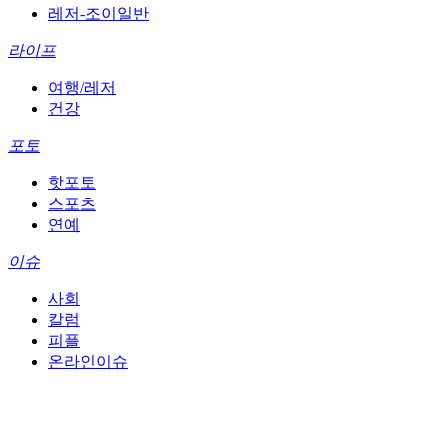
레저-조이일반
라이프
여행/레저
건강
포토
핫포토
스포츠
연예
이슈
사회
칼럼
피플
온라인이슈